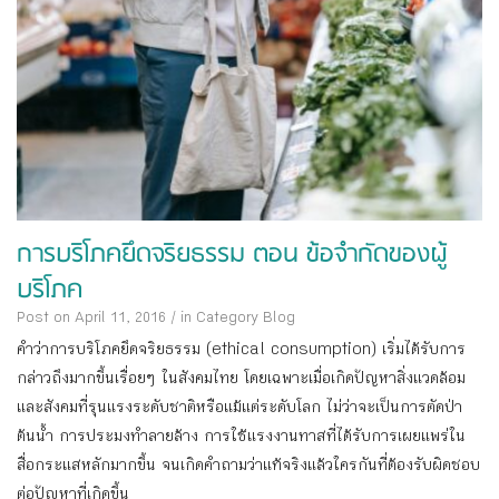
การบริโภคยึดจริยธรรม ตอน ข้อจำกัดของผู้
บริโภค
Post on April 11, 2016
/
in Category
Blog
คำว่าการบริโภคยึดจริยธรรม (ethical consumption) เริ่มได้รับการ
กล่าวถึงมากขึ้นเรื่อยๆ ในสังคมไทย โดยเฉพาะเมื่อเกิดปัญหาสิ่งแวดล้อม
และสังคมที่รุนแรงระดับชาติหรือแม้แต่ระดับโลก ไม่ว่าจะเป็นการตัดป่า
ต้นน้ำ การประมงทำลายล้าง การใช้แรงงานทาสที่ได้รับการเผยแพร่ใน
สื่อกระแสหลักมากขึ้น จนเกิดคำถามว่าแท้จริงแล้วใครกันที่ต้องรับผิดชอบ
ต่อปัญหาที่เกิดขึ้น