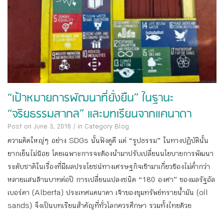
“เป้าหมายการพัฒนาที่ยั่งยืน” ในฐานะ
“จริยธรรมสากล” และบทเรียนจากแคนาดา
Post on June 3, 2016
/
in Category
Blog
ความคิดใหญ่ๆ อย่าง SDGs นั้นฟังดูดี แต่ “รูปธรรม” ในทางปฏิบัตินั้น
ยากเย็นไม่น้อย โดยเฉพาะการจะต้องนำมาปรับเปลี่ยนนโยบายการพัฒนา
ระดับชาติในเรื่องที่มีผลประโยชน์ทางเศรษฐกิจเข้ามาเกี่ยวข้องไม่ต่ำกว่า
หลายแสนล้านบาทต่อปี การเปลี่ยนแปลงชนิด “180 องศา” ของมลรัฐอัล
เบอร์ตา (Alberta) ประเทศแคนาดา เจ้าของขุมทรัพย์ทรายน้ำมัน (oil
sands) จึงเป็นบทเรียนสำคัญที่ทั่วโลกควรศึกษา รวมทั้งไทยด้วย