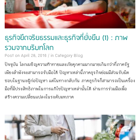
ธุรกิจยึดจริยธรรมและธุรกิจที่ยั่งยืน (1) : ภาพ
รวมจากบริบทโลก
Post on April 28, 2016
/
in Category
Blog
ปัจจุบัน โลกเผชิญความท้าทายและภัยคุกคามมากมายเกินกว่าที่ภาครัฐ
เพียงลำพังจะสามารถรับมือได้ ปัญหาเหล่านี้ภาคธุรกิจย่อมมีส่วนรับผิด
ชอบในฐานะผู้ก่อปัญหา แต่ในทางกลับกัน ภาคธุรกิจก็สามารถเป็นเครื่อง
มือที่มีประสิทธิภาพในการแก้ไขปัญหาเหล่านั้นได้ ผ่านการร่วมมือเพื่อ
สร้างความเปลี่ยนแปลงในระดับมหภาค