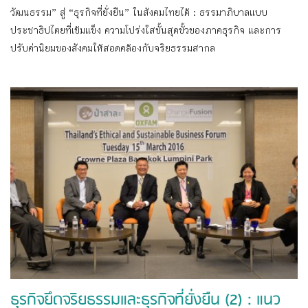
วัฒนธรรม” สู่ “ธุรกิจที่ยั่งยืน” ในสังคมไทยได้ : ธรรมาภิบาลแบบ
ประชาธิปไตยที่เข้มแข็ง ความโปร่งใสขั้นสุดขั้วของภาคธุรกิจ และการ
ปรับค่านิยมของสังคมให้สอดคล้องกับจริยธรรมสากล
ธุรกิจยึดจริยธรรมและธุรกิจที่ยั่งยืน (2) : แนว