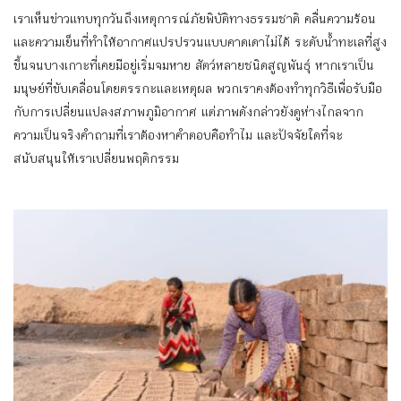
เราเห็นข่าวแทบทุกวันถึงเหตุการณ์ภัยพิบัติทางธรรมชาติ คลื่นความร้อน
และความเย็นที่ทำให้อากาศแปรปรวนแบบคาดเดาไม่ได้ ระดับน้ำทะเลที่สูง
ขึ้นจนบางเกาะที่เคยมีอยู่เริ่มจมหาย สัตว์หลายชนิดสูญพันธุ์ หากเราเป็น
มนุษย์ที่ขับเคลื่อนโดยตรรกะและเหตุผล พวกเราคงต้องทำทุกวิธีเพื่อรับมือ
กับการเปลี่ยนแปลงสภาพภูมิอากาศ แต่ภาพดังกล่าวยังดูห่างไกลจาก
ความเป็นจริงคำถามที่เราต้องหาคำตอบคือทำไม และปัจจัยใดที่จะ
สนับสนุนให้เราเปลี่ยนพฤติกรรม