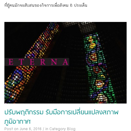
ที่ผู้คนมักจะสับสนของกิจการเพื่อสังคม 8 ประเด็น
ปรับพฤติกรรม รับมือการเปลี่ยนแปลงสภาพ
ภูมิอากาศ
Post on June 6, 2016
/
in Category
Blog