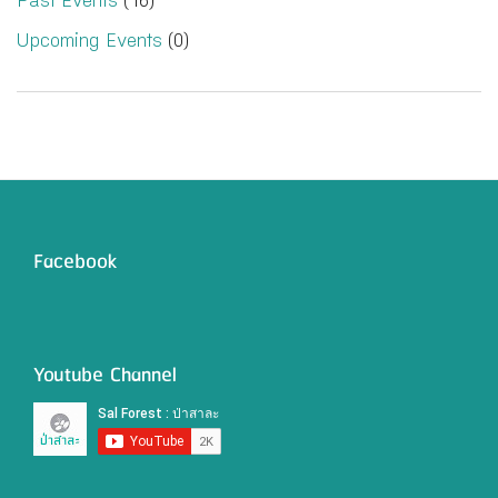
Past Events
(16)
Upcoming Events
(0)
Facebook
Youtube Channel