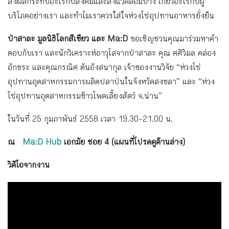
ส่งผลกระทบอะไรกับสังคมและสิ่งแวดล้อมบ้าง เกี่ยวอะไรกับผู้
บริโภคอย่างเรา และทำไมเราควรใส่ใจห่วงโซ่อุปทานอาหารยั่งยืน
ป่าสาละ มูลนิธิโลกสีเขียว และ Ma:D
ขอเชิญชวนคุณมาร่วมหาคำ
ตอบกับเรา และนักวิเคราะห์อาวุโสจากป่าสาละ คุณ ศศิวิมล คล่อง
อักขระ และคุณกรณิศ ตันอังสนากุล เจ้าของงานวิจัย “ห่วงโซ่
อุปทานอุตสาหกรรมการผลิตปลาป่นในจังหวัดสงขลา” และ “ห่วง
โซ่อุปทานอุตสาหกรรมข้าวโพดเลี้ยงสัตว์ จ.น่าน”
ในวันที่ 25 กุมภาพันธ์ 2558 เวลา 19.30-21.00 น.
ณ
Ma:D Hub
เอกมัย ซอย 4 (แผนที่โปรดดูด้านล่าง)
วิดีโอจากงาน