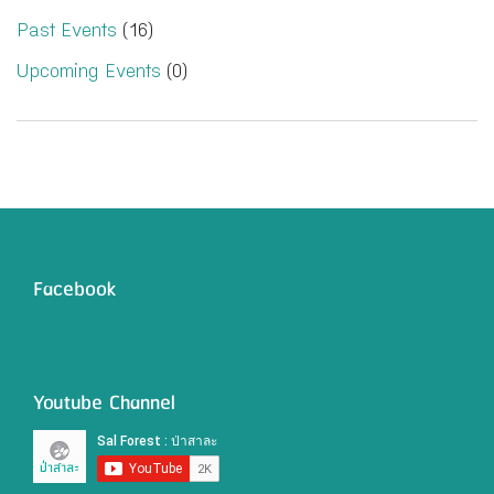
Past Events
(16)
Upcoming Events
(0)
Facebook
Youtube Channel