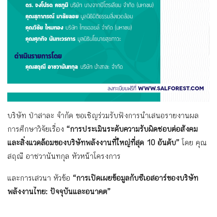
บริษัท ป่าสาละ จำกัด ขอเชิญร่วมรับฟังการนำเสนอร
ายงานผล
การศึกษาวิจัยเรื่อง
“การประเมินระดับความรับผิด
ชอบต่อสังคม
และสิ่งแวดล้อมข
องบริษัทพลังงานที่ใหญ่ที่ส
ุด 10 อันดับ”
โดย คุณ
สฤณี อาชวานันทกุล หัวหน้าโครงการ
และการเสวนา หัวข้อ
“การเปิดเผยข้อมูลกับซีเอสอ
าร์ของบริษัท
พลังงานไทย: ปัจจุบันและอนาคต”