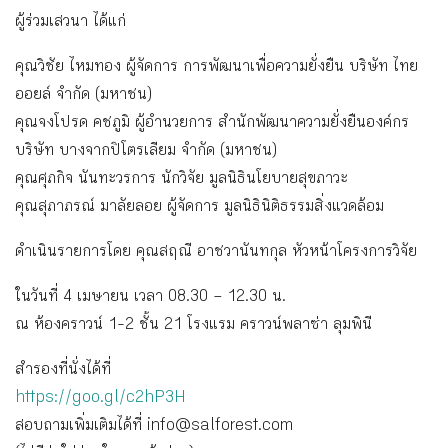
ผู้ร่วมเสวนา ได้แก่
คุณวิชัย ไหมทอง ผู้จัดการ การพัฒนาเพื่อความยั่งยืน บริษัท ไทย
ออยล์ จำกัด (มหาชน)
คุณจงโปรด คชภูมิ ผู้อำนวยการ สำนักพัฒนาความยั่งยืนองค์กร
บริษัท บางจากปิโตรเลียม จำกัด (มหาชน)
คุณศุภกิจ นันทะวรการ นักวิจัย มูลนิธินโยบายสุขภาวะ
คุณสุภาภรณ์ มาลัยลอย ผู้จัดการ มูลนิธินิติธรรมสิ่งแวดล้อม
ดำเนินรายการโดย คุณสฤณี อาชวานันทกุล หัวหน้าโครงการวิจัย
ในวันที่ 4 เมษายน เวลา 08.30 – 12.30 น.
ณ ห้องคราวน์ 1-2 ชั้น 21 โรงแรม คราวน์พลาซ่า ลุมพินี
สำรองที่นั่งได้ที่
https://goo.gl/c2hP3H
สอบถามเพิ่มเติมได้ที่ info@salforest.com