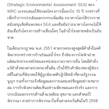
(Strategic Environmental Assessment: SEA) ของ
MRC เองจะเสนอให้ชะลอโครงการนี้ออกไป 10 ปี ระหว่างที่
เพื่อทำการประเมินผลกระทบเพิ่มเติม ธนาคารโลกได้ประกาศ
สนับสนุนข้อค้นพบของ SEA และยืนยันว่าธนาคารโลกจะไม่ให้
สินเชื่อกับโครงการสร้างเขื่อนใดๆ ในลำน้ำโขงสายหลักเป็นอัน
ขาด
ในเดือนกรกฎาคม พ.ศ. 2557 ศาลปกครองสูงสุดมีคำสั่งในคดี
พิพาทระหว่างชาวบ้านริมแม่น้ำโขง ซึ่งฟ้องการไฟฟ้าฝ่าย
ผลิตแห่งประเทศไทยและหน่วยนงานราชการอื่น โดยมีคำสั่ง
แก้คำสั่งของศาลปกครองชั้นต้น เป็นให้รับคำฟ้องของผู้ฟ้อง
คดีในส่วนที่ฟ้องขอให้ผู้ถูกฟ้องคดีปฏิบัติหน้าที่ตามรัฐธรรม
นูญฯ รวมทั้งการแจ้งข้อมูลและการเผยแพร่ข้อมูลอย่างเหมาะ
สม การรับฟังความคิดเห็นอย่างเพียงพอและจริงจัง และการ
ประเมินผลกระทบด้านสิ่งแวดล้อม สุขภาพ และสังคมไว้
พิจารณา คาดว่าการพิจารณาในชั้นศาลจะเริ่มต้นในปี 2558