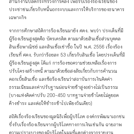
สำนักงานปลัดกระทรวงการคลัง เพื่อรับเรื่องร้องเรียนของ
ประชาชนเกี่ยวกับหนี้นอกระบบและการให้บริการของธนาคาร
เฉพาะกิจ
จากการศึกษาสถิติการร้องเรียนมายัง ศคง. พบว่า ประเด็นที่มี
ผู้ร้องเรียนสูงสุดคือ บัตรเครดิต ตามมาด้วยสินเชื่อส่วนบุคคล
สินเชื่อพาณิชย์ และสินเชื่อเช่าซื้อ ในปี พ.ศ. 2556 เรื่องร้อง
เรียนที่ ศคง. รับกว่าร้อยละ 53 เกี่ยวกับสินเชื่อ โดยประเด็นที่มี
ผู้ร้องเรียนสูงสุด ได้แก่ การร้องขอความช่วยเหลือเรื่องการ
ปรับโครงสร้างหนี้ ตามมาด้วยข้อสงสัยเกี่ยวกับการคำนวณ
ดอกเบี้ยสินเชื่อ และข้อร้องเรียนว่าสถาบันการเงินคิดค่า
ธรรมเนียมและค่าปรับฐานผ่อนจ่ายช้าสูงอย่างไม่เป็นธรรม
(บางแห่งคิดค่าปรับ 200-450 บาทฐานจ่ายช้าโดยไม่ดูยอด
ค้างชำระ และต่อให้ชำระช้าไปเพียงวันเดียว)
สถิติเรื่องร้องเรียนของมูลนิธิเพื่อผู้บริโภค องค์กรพัฒนาเอกชน
ซึ่งรับเรื่องร้องเรียนจากผู้บริโภคทางการเงินเช่นกัน ฉายภาพ
ความเปราะบางของผู้บริโภคในมุมที่แตกต่างจากรายงาน