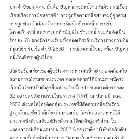
ประจำปีของ ศคง. นั่นคือ ปัญหาการมีหนี้สินเกินตัว กรณีร้อง
เรียนเรื่องการผ่อนจ่ายช้า การถูกติดตามหนี้อย่างข่มขู่คุกคาม
การถูกฟ้องดำเนินคดีจากการผิดนัดชำระหนี้ การปรับ
โครงสร้างหนี้ และการถูกหักบัญชีไปชำระหนี้ รวมกันคิดเป็น
ร้อยละ 75 ของข้อร้องเรียนทั้งหมดเกี่ยวกับบริการทางการเงิน
ที่มูลนิธิฯ รับเรื่องในปี 2556 – กรณีเหล่านี้ล้วนสะท้อนปัญหา
หนี้เกินตัวของผู้บริโภค
สถิติข้อร้องเรียนของผู้บริโภคทางการเงินข้างต้นสอดคล้องกับ
สถานการณ์รวมของประเทศ ตลอดหลายปีที่ผ่านมา หนี้ครัว
เรือนในไทยปรับตัวสูงขึ้นอย่างต่อเนื่อง โดยแตะระดับร้อยละ
82 ของผลผลิตมวลรวมในประเทศ (จีดีพี) ณ ปลายปี พ.ศ.
2556 ส่งผลให้ไทยติดกลุ่มประเทศที่มีสัดส่วนหนี้ครัวเรือน
สูงสุดในเอเชีย ใกล้เคียงกับมาเลเซีย ไต้หวัน และเกาหลีใต้ –
ประเทศซึ่งล้วนแล้วแต่มีระดับรายได้ต่อหัวสูงกว่าไทย ใน
แถลงการณ์เดือนเมษายน 2557 ฟิทช์เรทติ้ง บริษัทจัดอันดับ
ความน่าเชื่อถือชั้นนำ ระบุว่า “ความเสี่ยงเชิงระบบจะปรับตัว