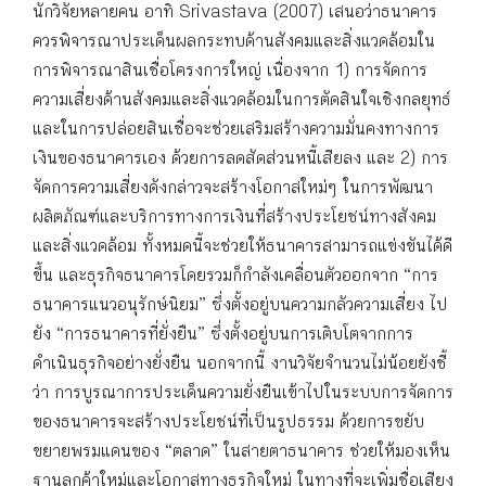
นักวิจัยหลายคน อาทิ Srivastava (2007) เสนอว่าธนาคาร
ควรพิจารณาประเด็นผลกระทบด้านสังคมและสิ่งแวดล้อมใน
การพิจารณาสินเชื่อโครงการใหญ่ เนื่องจาก 1) การจัดการ
ความเสี่ยงด้านสังคมและสิ่งแวดล้อมในการตัดสินใจเชิงกลยุทธ์
และในการปล่อยสินเชื่อจะช่วยเสริมสร้างความมั่นคงทางการ
เงินของธนาคารเอง ด้วยการลดสัดส่วนหนี้เสียลง และ 2) การ
จัดการความเสี่ยงดังกล่าวจะสร้างโอกาสใหม่ๆ ในการพัฒนา
ผลิตภัณฑ์และบริการทางการเงินที่สร้างประโยชน์ทางสังคม
และสิ่งแวดล้อม ทั้งหมดนี้จะช่วยให้ธนาคารสามารถแข่งขันได้ดี
ขึ้น และธุรกิจธนาคารโดยรวมก็กำลังเคลื่อนตัวออกจาก “การ
ธนาคารแนวอนุรักษ์นิยม” ซึ่งตั้งอยู่บนความกลัวความเสี่ยง ไป
ยัง “การธนาคารที่ยั่งยืน” ซึ่งตั้งอยู่บนการเติบโตจากการ
ดำเนินธุรกิจอย่างยั่งยืน นอกจากนี้ งานวิจัยจำนวนไม่น้อยยังชี้
ว่า การบูรณาการประเด็นความยั่งยืนเข้าไปในระบบการจัดการ
ของธนาคารจะสร้างประโยชน์ที่เป็นรูปธรรม ด้วยการขยับ
ขยายพรมแดนของ “ตลาด” ในสายตาธนาคาร ช่วยให้มองเห็น
ฐานลูกค้าใหม่และโอกาสทางธุรกิจใหม่ ในทางที่จะเพิ่มชื่อเสียง