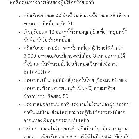
พฤติกรรมทางการเงินของผู้บริโภคไทย อาทิ
ครัวเรือนร้อยละ 44 มีหนี้ ในจำนวนนี้ร้อยละ 38 เชื่อว่า
พวกเขา “มีหนี้มากเกินไป”
เงินกู้ร้อยละ 12 ของหนี้ทั้งหมดถูกกู้ยืมเพื่อ “หมุนหนี้”
นั่นคือ นำไปชำระหนี้อื่น
ครัวเรือนยากจนมีภาระหนี้มากที่สุด ผู้มีรายได้ต่ำกว่า
3,000 บาทต่อเดือนมีภาระหนี้เกือบ 3 เท่าของรายได้
ทั้งปี และในจำนวนนี้เกือบทั้งหมดเป็นหนี้เพื่อการ
อุปโภคบริโภค
เกษตรกรเป็นกลุ่มที่มีหนี้สูงสุดในไทย (ร้อยละ 62 ของ
เกษตรกรทั้งหมดรายงานว่าเป็นหนี้) ตามมาด้วย
ข้าราชการ (ร้อยละ 59)
แรงงานนอกระบบ อาทิ แรงงานในไร่นาและผู้ประกอบ
อาชีพแม่บ้าน ส่วนใหญ่สามารถกู้ยืมได้คราวละไม่มาก
จากแหล่งเงินกู้นอกระบบเป็นหลัก
ระดับการออมในไทยค่อนข้างต่ำเมื่อเทียบกับมาตรฐาน
สากล – เพียงร้อยละ 5.3 ของจีดีพีในปี 2554 เทียบกับ