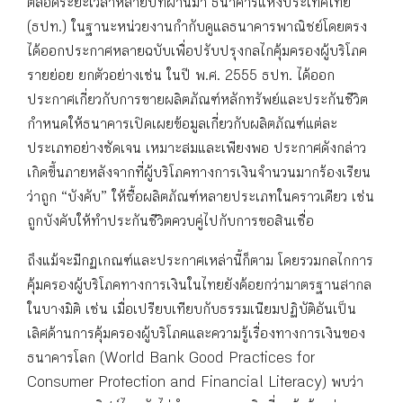
ตลอดระยะเวลาหลายปีที่ผ่านมา ธนาคารแห่งประเทศไทย
(ธปท.) ในฐานะหน่วยงานกำกับดูแลธนาคารพาณิชย์โดยตรง
ได้ออกประกาศหลายฉบับเพื่อปรับปรุงกลไกคุ้มครองผู้บริโภค
รายย่อย ยกตัวอย่างเช่น ในปี พ.ศ. 2555 ธปท. ได้ออก
ประกาศเกี่ยวกับการขายผลิตภัณฑ์หลักทรัพย์และประกันชีวิต
กำหนดให้ธนาคารเปิดเผยข้อมูลเกี่ยวกับผลิตภัณฑ์แต่ละ
ประเภทอย่างชัดเจน เหมาะสมและเพียงพอ ประกาศดังกล่าว
เกิดขึ้นภายหลังจากที่ผู้บริโภคทางการเงินจำนวนมากร้องเรียน
ว่าถูก “บังคับ” ให้ซื้อผลิตภัณฑ์หลายประเภทในคราวเดียว เช่น
ถูกบังคับให้ทำประกันชีวิตควบคู่ไปกับการขอสินเชื่อ
ถึงแม้จะมีกฏเกณฑ์และประกาศเหล่านี้ก็ตาม โดยรวมกลไกการ
คุ้มครองผู้บริโภคทางการเงินในไทยยังด้อยกว่ามาตรฐานสากล
ในบางมิติ เช่น เมื่อเปรียบเทียบกับธรรมเนียมปฏิบัติอันเป็น
เลิศด้านการคุ้มครองผู้บริโภคและความรู้เรื่องทางการเงินของ
ธนาคารโลก (World Bank Good Practices for
Consumer Protection and Financial Literacy) พบว่า