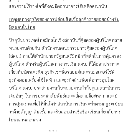
และความไว้วางใจที่สังคมมีต่อธนาคารได้เหลือคณานับ
เหตุผลทางธุรกิจของการปล่อยสินเชื่อลูกค้ารายย่อยอย่างรับ
ผิดชอบในไทย
ปัจจุบันประเทศไทยมีกลไกเชิงสถาบันที่คุ้มครองผู้บริโภคหลาย
หน่วยงานด้วยกัน สำนักงานคณะกรรมการคุ้มครองผู้บริโภค
(สคบ.) ภายใต้สำนักนายกรัฐมนตรีมีหน้าที่หลักในการคุ้มครอง
ผู้บริโภค สำหรับผู้บริโภคทางการเงิน สคบ. ก็ได้ออกประกาศ
เกี่ยวกับบัตรเครดิต ธุรกิจเช่าซื้อรถยนต์และรถมอเตอร์ไซค์
ธุรกิจผ่อนเครื่องใช้ไฟฟ้า และธุรกิจสินเชื่อเพื่อการอุปโภค
บริโภค สคบ. ประสานงานกับหน่วยงานกำกับดูแลสถาบันการ
เงินอื่นๆ ในการประชาสัมพันธ์และคลี่คลายข้อพิพาท และมี
การสุ่มตรวจเพื่อให้มั่นใจว่าสถาบันการเงินจะทำตามกฎระเบียบ
ว่าด้วยสัญญาสินเชื่อ และรับสอบสวนข้อร้องเรียนเกี่ยวกับการ
โฆษณาหลอกลวง