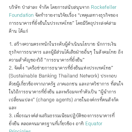
บริษัท ป่าสาละ จำกัด โดยการสนับสนุนจาก
Rockefeller
Foundation
จัดทำรายงานวิจัยเรื่อง “เหตุผลทางธุรกิจของ
การธนาคารที่ยั่งยืนในประเทศไทย” โดยมีวัตถุประสงค์สาม
ด้าน ได้แก่
1. สร้างความตระหนักในระดับผู้ดำเนินนโยบาย นักการเงิน
ธุรกิจการธนาคาร และผู้มีส่วนได้เสียฝ่ายอื่นๆ ในสังคมไทย ถึง
ความสำคัญของวิถี “การธนาคารที่ยั่งยืน”
2. จัดตั้ง “เครือข่ายการธนาคารที่ยั่งยืนแห่งประเทศไทย”
(Sustainable Banking Thailand Network) ประกอบ
ด้วยผู้เกี่ยวข้องจากภาครัฐ ภาคเอกชน และภาควิชาการ ที่สนใจ
ในวิถีการธนาคารที่ยั่งยืน และพร้อมจะทำตัวเป็น “ผู้นำการ
เปลี่ยนแปลง” (change agents) ภายในองค์กรที่ตนสังกัด
และ
3. เพื่อรณรงค์ส่งเสริมธรรมเนียมปฏิบัติของการธนาคารที่
ยั่งยืน ตลอดจนมาตรฐานที่เกี่ยวข้อง อาทิ
Equator