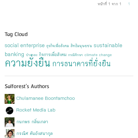
หน้าที่ 1 จาก 1
1
Tag Cloud
social enterprise
sustainable
ธุรกิจเพื่อสังคม
สิทธิมนุษยชน
banking
กิจการเพื่อสังคม
ป่าสาละ
กรณีศึกษา
climate change
ความยั่งยืน
การธนาคารที่ยั่งยืน
Salforest’s Authors
Chulamanee Boontamchoo
Rocket Media Lab
กนกพร กลิ่นเกลา
กรณิศ ตันอังสนากุล