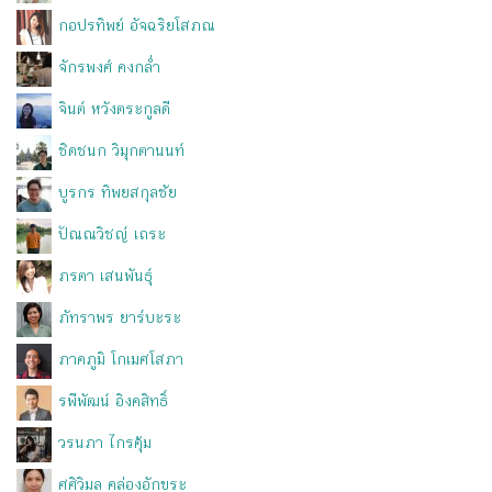
กอปรทิพย์ อัจฉริยโสภณ
จักรพงศ์ คงกล่ำ
จินต์ หวังตระกูลดี
ชิดชนก วิมุกตานนท์
บูรกร ทิพยสกุลชัย
ปัณณวิชญ์ เถระ
ภรตา เสนพันธุ์
ภัทราพร ยาร์บะระ
ภาคภูมิ โกเมศโสภา
รพีพัฒน์ อิงคสิทธิ์
วรนภา ไกรคุ้ม
ศศิวิมล คล่องอักขระ