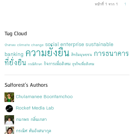
หน้าที่ 1 จาก 1
1
Tag Cloud
social enterprise
sustainable
ป่าสาละ
climate change
ความยั่งยืน
การธนาคาร
banking
สิทธิมนุษยชน
ที่ยั่งยืน
กิจการเพื่อสังคม
ธุรกิจเพื่อสังคม
กรณีศึกษา
Salforest’s Authors
Chulamanee Boontamchoo
Rocket Media Lab
กนกพร กลิ่นเกลา
กรณิศ ตันอังสนากุล