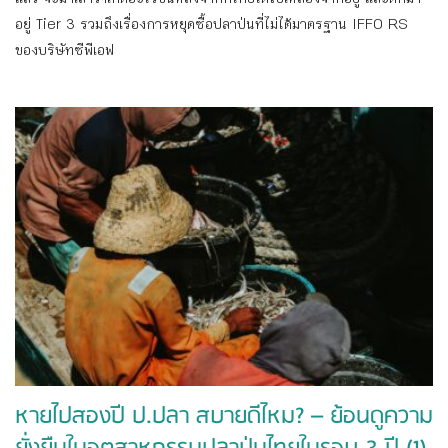
แล้ว จะมาเล่าว่าเกิดอะไรขึ้นหลังจากที่ไทยได้ใบเหลืองจากอียู และตกมา
อยู่ Tier 3 รวมถึงเรื่องการหยุดซื้อปลาป่นที่ไม่ได้มาตรฐาน IFFO RS
ของบริษัทซีพีเอฟ
หายไปสองปี ป.ปลา สบายดีไหม? – ย้อนดูความ