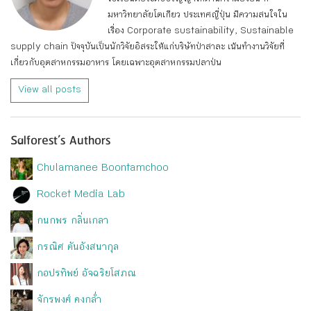
มหาวิทยาลัยโตเกียว ประเทศญี่ปุ่น มีความสนใจใน
เรื่อง Corporate sustainability, Sustainable
supply chain ปัจจุบันเป็นนักวิจัยอิสระให้แก่บริษัทป่าสาละ เน้นทำงานวิจัยที่
เกี่ยวกับอุตสาหกรรมอาหาร โดยเฉพาะอุตสาหกรรมปลาป่น
View all posts
Salforest’s Authors
Chulamanee Boontamchoo
Rocket Media Lab
กนกพร กลิ่นเกลา
กรณิศ ตันอังสนากุล
กอปรทิพย์ อัจฉริยโสภณ
จักรพงศ์ คงกล่ำ