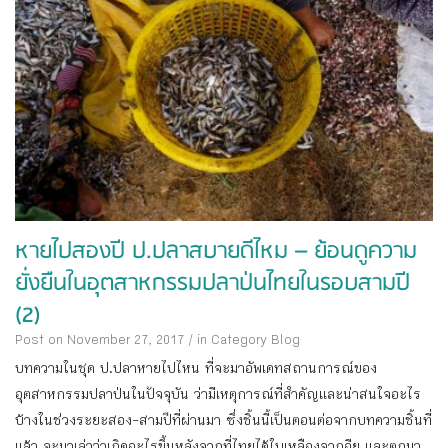
หายไปสองปี ป.ปลาสบายดีไหม – ย้อนดูความ
ยั่งยืนในอุตสาหกรรมปลาป่นไทยในรอบสามปี
(2)
Post on November 27, 2017
/
in Category
Blog
บทความในชุด ป.ปลาหายไปไหน ที่จะมาอัพเดทสถานการณ์ของ
อุตสาหกรรมปลาป่นในปัจจุบัน ว่ามีเหตุการณ์ที่สำคัญและน่าสนใจอะไร
บ้างในช่วงระยะสอง-สามปีที่ผ่านมา ซึ่งชิ้นนี้เป็นตอนต่อจากบทความชิ้นที่