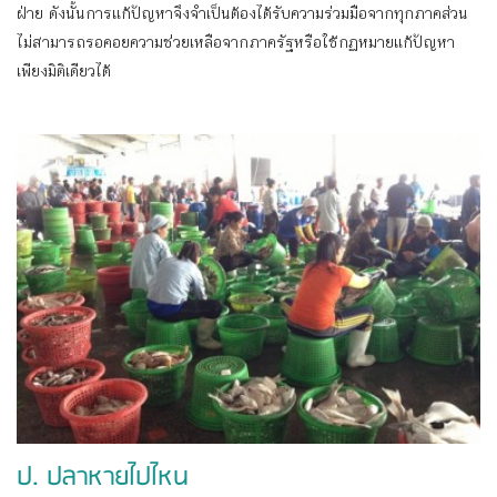
ฝ่าย ดังนั้นการแก้ปัญหาจึงจำเป็นต้องได้รับความร่วมมือจากทุกภาคส่วน
ไม่สามารถรอคอยความช่วยเหลือจากภาครัฐหรือใช้กฏหมายแก้ปัญหา
เพียงมิติเดียวได้
ป. ปลาหายไปไหน