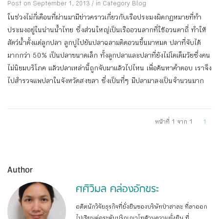
Post on September 1, 2013
/
in Category
Blog
ในช่วงไม่กี่เดือนที่ผ่านมามีข่าวคราวเกี่ยวกับเรือประมงผิดกฏหมายที่ทำ
ประมงอยู่ในน่านน้ำไทย ซึ่งส่วนใหญ่เป็นเรืออวนลากที่ใช้อวนตาถี่ ทำให้
สัตว์น้ำตั้งแต่ลูกปลา ลูกปูไปยันปลาฉลามติดอวนขึ้นมาหมด ปลาที่จับได้
มากกว่า 50% เป็นปลาขนาดเล็ก ทั้งลูกปลาและปลาที่ยังไม่โตเต็มวัยซึ่งคน
ไม่นิยมบริโภค แล้วปลาเหล่านี้ถูกจับมาแล้วไปไหน เพื่อค้นหาคำตอบ เราจึง
ไปสำรวจแพปลาในจังหวัดสงขลา ซึ่งเป็นที่ๆ มีปลามาลงเป็นจำนวนมาก
หน้าที่ 1 จาก 1
1
Author
ศศิวิมล คล่องอักขระ
อดีตนักวิจัยธุรกิจที่ยั่งยืนของบริษัทป่าสาละ ที่ลาออก
ไปเรียนต่อระดับปริญญาโทด้านความยั่งยืน ที่