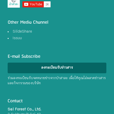
Other Media Channel
SlideShare
Issuu
E-mail Subscribe
ลงทะเบียนรับข่าวสาร
ร่วมลงทะเบียนรับจดหมายข่าวจากป่าสาละ เพื่อให้คุณไม่พลาดข่าวสาร
และกิจกรรมของบริษัท
Contact
Sal Forest Co., Ltd.