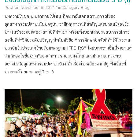
ยั่งยืนในอุตสาหกรรมปลาป่นไทยในรอบ 3 ปี (1)
Post on November 5, 2017
/
in Category
Blog
บทความในชุด ป.ปลาหายไปไหน ที่จะมาอัพเดทสถานการณ์ของ
อุตสาหกรรมปลาป่นในปัจจุบัน ว่ามีเหตุการณ์ที่สำคัญและน่าสนใจอะไร
บ้างในช่วงระยะสอง-สามปีที่ผ่านมา พร้อมทั้งบอกเล่าประสบการณ์การ
ลงพื้นที่ทำวิจัยระดับปริญญาโทในหัวข้อ “การศึกษาปัจจัยที่ทำให้โรงงาน
ปลาป่นในประเทศไทยรับมาตรฐาน IFFO RS” โดยบทความชิ้นนี้จะมาเล่า
ว่าเกิดอะไรขึ้นบ้างกับอุตสาหกรรมประมงไทย แล้วมันส่งผลกระทบ
อย่างไรกับอุตสาหกรรมปลาป่นบ้าง ทั้งเรื่องใบเหลืองจากอียู ทั้งเรื่องที่
ประเทศไทยตกมาอยู่ Tier 3