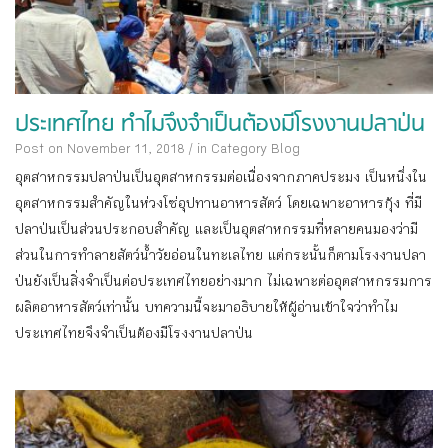
ประเทศไทย ทำไมจึงจำเป็นต้องมีโรงงานปลาป่น
Post on November 11, 2018
/
in Category
Blog
อุตสาหกรรมปลาป่นเป็นอุตสาหกรรมต่อเนื่องจากภาคประมง เป็นหนึ่งใน
อุตสาหกรรมสำคัญในห่วงโซ่อุปทานอาหารสัตว์ โดยเฉพาะอาหารกุ้ง ที่มี
ปลาป่นเป็นส่วนประกอบสำคัญ และเป็นอุตสาหกรรมที่หลายคนมองว่ามี
ส่วนในการทำลายสัตว์น้ำวัยอ่อนในทะเลไทย แต่กระนั้นก็ตามโรงงานปลา
ป่นยังเป็นสิ่งจำเป็นต่อประเทศไทยอย่างมาก ไม่เฉพาะต่ออุตสาหกรรมการ
ผลิตอาหารสัตว์เท่านั้น บทความนี้จะมาอธิบายให้ผู้อ่านเข้าใจว่าทำไม
ประเทศไทยจึงจำเป็นต้องมีโรงงานปลาป่น