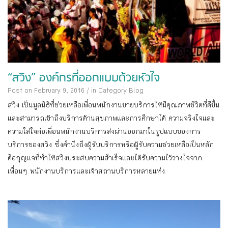
“สวิง” องค์กรที่ออกแบบด้วยหัวใจ
Post on February 9, 2016
/
in Category
Blog
สวิง เป็นมูลนิธิที่ช่วยเหลือเพื่อนพนักงานขายบริการให้มีคุณภาพชีวิตที่ดีขึ้น
และสามารถเข้าถึงบริการด้านสุขภาพและการศึกษาได้ ความจริงใจและ
ความใส่ใจต่อเพื่อนพนักงานบริการส่งผ่านออกมาในรูปแบบของการ
บริการของสวิง ซึ่งคำนึงถึงผู้รับบริการหรือผู้รับความช่วยเหลือเป็นหลัก
คือกุญแจที่ทำให้สวิงประสบความสำเร็จและได้รับความไว้วางใจจาก
เพื่อนๆ พนักงานบริการและเจ้าสถานบริการหลายแห่ง