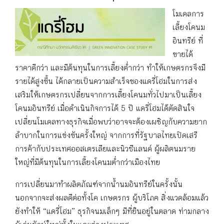
โมเดลการ
เลี้ยงโคนม
อินทรีย์ ที่
ขายได้
ราคาดีกว่า และมีต้นทุนในการเลี้ยงต่ำกว่า ทำให้เกษตรกรจึงมี
รายได้สูงขึ้น ได้กลายเป็นความสำเร็จของแดรี่โฮมในการส่ง
เสริมให้เกษตรกรเปลี่ยนจากการเลี้ยงโคนมทั่วไปมาเป็นเลี้ยง
โคนมอินทรีย์ เมื่อดำเนินกิจการได้ 5 ปี แดรี่โฮมได้ตัดสินใจ
เปลี่ยนโมเดลทางธุรกิจเมื่อพบว่าอาจจะต้องเผชิญกับความยาก
ลำบากในการแข่งขันครั้งใหญ่ จากการที่รัฐบาลไทยเปิดเสรี
การค้ากับประเทศออสเตรเลียและนิวซีแลนด์ ผู้ผลิตนมราย
ใหญ่ที่มีต้นทุนในการเลี้ยงโคนมต่ำกว่าเมืองไทย
การเปลี่ยนมาทำผลิตภัณฑ์จากน้ำนมอินทรีย์ในครั้งนั้น
นอกจากจะส่งผลดีต่อทั้งโค เกษตรกร ผู้บริโภค สิ่งแวดล้อมแล้ว
ยังทำให้ “แดรี่โฮม” ธุรกิจนมเล็กๆ มีที่ยืนอยู่ในตลาด ท่ามกลาง