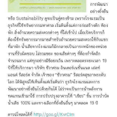
การพัฒนา
อย่างยั่งยืน
หรือ Sustainability ดูจะเป็นคู่ตรงข้าม เพราะโรงแรมเป็น
ธุรกิจที่ใช้ทรัพยากรมหาศาล เริ่มต้นตั้งแต่การก่อสร้างตึก ห้อง
พัก สิ่งอำนวยความสะดวกต่างๆ ที่ใส่เข้าไป เมื่อเปิดบริการก็
ต้องใช้ทรัพยากรมากมายสำหรับอำนวยความสะดวกให้กับแขก
ที่มาพัก น้ำเสียจากโรงแรมก็มักกลายเป็นภาระหนักของหน่วย
งานที่รับผิดชอบ ไม่รวมขยะ ของเสียต่างๆ ที่ต้องกำจัดอีก
จำนวนมาก แต่ทุกอย่างมีข้อยกเว้น เพราะตลอดระยะเวลา 19
ปีที่ให้บริการมา บริษัท ชีวาศรม อินเตอร์เนชั่นแนล เฮลท์
แอนด์ รีสอร์ต จำกัด เจ้าของ “ชีวาศรม” รีสอร์ตสุขภาพระดับ
โลก ได้พิสูจน์ให้เห็นตั้งแต่เริ่มต้นว่า ธุรกิจโรงแรมและการ
พัฒนาอย่างยั่งยืนไปด้วยกันได้ ไม่ว่าจะเป็นการนำพลังงาน
ทดแทนเข้ามาใช้ การปรับปรุงอาคารให้ “เขียว” ขึ้น การบำบัด
น้ำเสีย 100% และทางเลือกที่ยั่งยืนอื่นๆ มาตลอด 19 ปี
ดาวน์โหลดได้ที่
http://goo.gl/KvrCIm