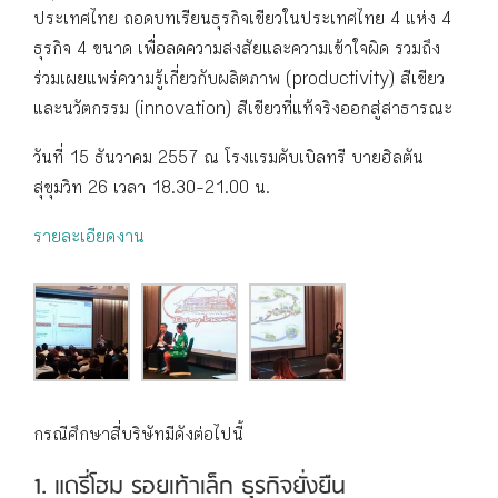
ประเทศไทย ถอดบทเรียนธุรกิจเขียวในประเทศไทย 4 แห่ง 4
ธุรกิจ 4 ขนาด เพื่อลดความสงสัยและความเข้าใจผิด รวมถึง
ร่วมเผยแพร่ความรู้เกี่ยวกับผลิตภาพ (productivity) สีเขียว
และนวัตกรรม (innovation) สีเขียวที่แท้จริงออกสู่สาธารณะ
วันที่ 15 ธันวาคม 2557 ณ โรงแรมดับเบิลทรี บายฮิลตัน
สุขุมวิท 26 เวลา 18.30-21.00 น.
รายละเอียดงาน
กรณีศึกษาสี่บริษัทมีดังต่อไปนี้
1. แดรี่โฮม รอยเท้าเล็ก ธุรกิจยั่งยืน