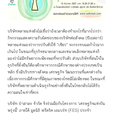
บริษัทหลายแห่งยังไม่เชื่อว่าถึงเวลาต้องทำอะไรที่มากไปกว่า
กิจกรรมแสดงความรับผิดชอบของบริษัทต่อสังคม (ซีเอสอาร์)
หลายแห่งมองว่าการปรับตัวให้ “เขียว” จะกระทบผลกำไรมาก
เกินไป ในขณะที่ธุรกิจขนาดกลางและขนาดเล็กหลายแห่งก็
มองว่าไม่มีทรัพยากรเพียงพอที่จะปรับตัว ส่วนบริษัทที่สนใจใน
ธุรกิจที่ยั่งยืนก็ต้องศึกษาจากกรณีศึกษาของต่างประเทศเป็น
หลัก ซึ่งมีบริบททางสังคม เศรษฐกิจ วัฒนธรรมที่แตกต่างกัน
เนื่องจากกรณีศึกษาที่มีคุณภาพของไทยมีไม่เพียงพอ ในขณะที่
บริษัทที่พยายามดำเนินธุรกิจอย่างยั่งยืนในไทยกลับไม่ได้รับ
ความสนใจเท่าที่ควร
บริษัท ป่าสาละ จำกัด จึงร่วมมือกับโครงการ ‘เศรษฐกิจแห่งวัน
พรุ่งนี้’ ภายใต้ มูลนิธิ ฟรีดริค เอแบร์ท (FES) ประจำ