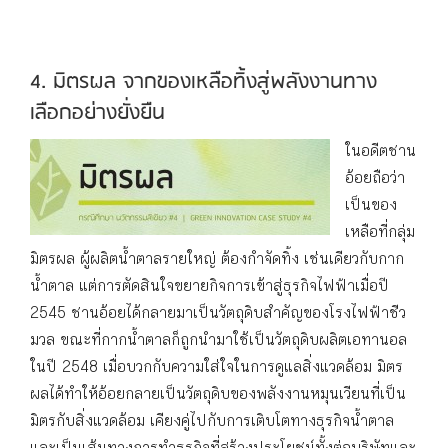
4. มิตรผล จากของเหลือทิ้งสู่พลังงานทาง
เลือกอย่างยั่งยืน
ในอดีตชาน
อ้อยถือว่า
เป็นของ
เหลือที่กลุ่ม
มิตรผล ผู้ผลิตน้ำตาลรายใหญ่ ต้องกำจัดทิ้ง เช่นเดียวกับกาก
น้ำตาล แต่การตัดสินใจขยายกิจการเข้าสู่ธุรกิจไฟฟ้าเมื่อปี
2545 ชานอ้อยได้กลายมาเป็นวัตถุดิบสำคัญของโรงไฟฟ้าชีว
มวล ขณะที่กากน้ำตาลก็ถูกนำมาใช้เป็นวัตถุดิบผลิตเอทานอล
ในปี 2548 เมื่อบวกกับความใส่ใจในการดูแลสิ่งแวดล้อม มิตร
ผลได้ทำให้อ้อยกลายเป็นวัตถุดิบของพลังงานหมุนเวียนที่เป็น
มิตรกับสิ่งแวดล้อม เคียงคู่ไปกับการเติบโตทางธุรกิจน้ำตาล