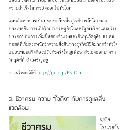
แข็งแกร่งด้านการออกแบบ ของเล่นแปลนทอยส์จึงประสบ
ความสำเร็จในการส่งออกไปทั่วโลก
แต่หลังจากการเปิดประเทศก้าวขึ้นสู่เวทีการค้าโลกของ
ประเทศจีน การเกิดวิกฤตเศรษฐกิจในสหรัฐอเมริกาและยุโรป
ประกอบกับการเพิ่มขึ้นของค่าแรงและต้นทุนวัตถุดิบ แปลน
ทอยส์ก็เริ่มตระหนักว่าความยั่งยืนทางธุรกิจมีมิติมากกว่าหัวใจ
แปลนทอยส์จึงต้องปรับตัวครั้งใหญ่เพื่อพาตัวเองออกมาจาก
วิกฤติที่กำลังเผชิญอยู่
ดาวน์โหลดได้ที่
http://goo.gl/KvrCIm
3. ชีวาศรม ความ “ใจถึง” กับการดูแลสิ่ง
แวดล้อม
ธุรกิจ
โรงแรมกับ