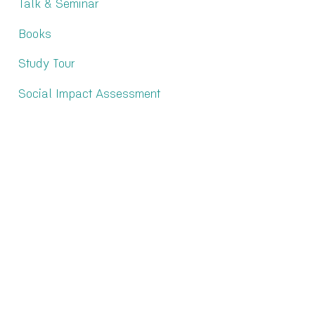
Talk & Seminar
Books
Study Tour
Social Impact Assessment