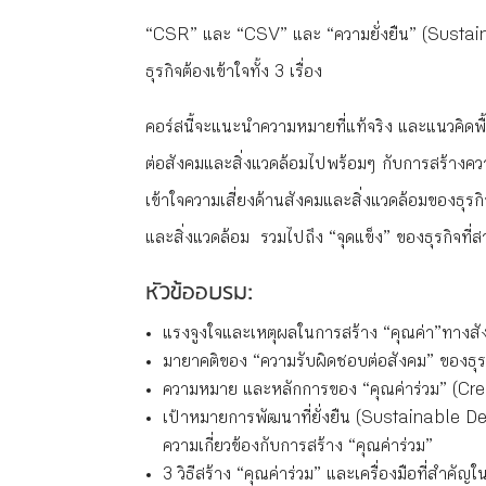
“CSR” และ “CSV” และ “ความยั่งยืน” (Sustainab
ธุรกิจต้องเข้าใจทั้ง 3 เรื่อง
คอร์สนี้จะแนะนำความหมายที่แท้จริง และแนวคิดพ
ต่อสังคมและสิ่งแวดล้อมไปพร้อมๆ กับการสร้างควา
เข้าใจความเสี่ยงด้านสังคมและสิ่งแวดล้อมของธุร
และสิ่งแวดล้อม รวมไปถึง “จุดแข็ง” ของธุรกิจที่
หัวข้ออบรม:
แรงจูงใจและเหตุผลในการสร้าง “คุณค่า”ทางสั
มายาคติของ “ความรับผิดชอบต่อสังคม” ของธุ
ความหมาย และหลักการของ “คุณค่าร่วม” (Cr
เป้าหมายการพัฒนาที่ยั่งยืน (Sustainabl
ความเกี่ยวข้องกับการสร้าง “คุณค่าร่วม”
3 วิธีสร้าง “คุณค่าร่วม” และเครื่องมือที่สำคัญ