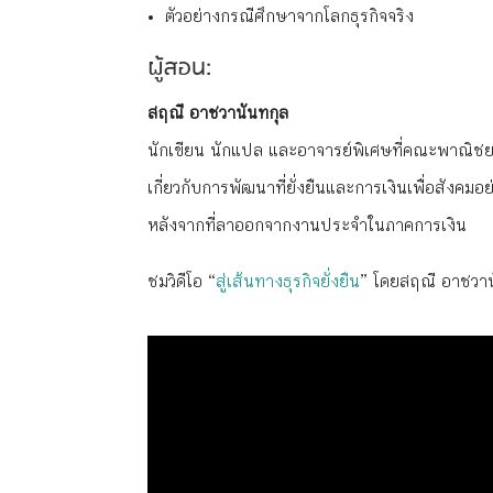
ตัวอย่างกรณีศึกษาจากโลกธุรกิจจริง
ผู้สอน:
สฤณี อาชวานันทกุล
นักเขียน นักแปล และอาจารย์พิเศษที่คณะพาณิ
เกี่ยวกับการพัฒนาที่ยั่งยืนและการเงินเพื่อสังคม
หลังจากที่ลาออกจากงานประจำในภาคการเงิน
ชมวิดีโอ “
สู่เส้นทางธุรกิจยั่งยืน
” โดยสฤณี อาชวาน