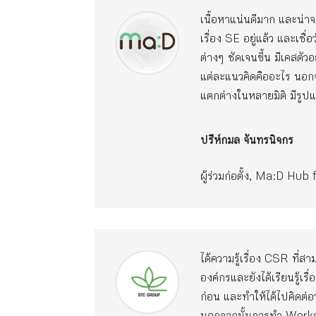
เนื้อหาแน่นดีมาก และน่าจ
เรื่อง SE อยู่แล้ว และเชื
ต่างๆ ชัดเจนขึ้น มีเคสต
แต่ละแนวคิดคืออะไร นอกจา
แตกต่างในหลายมิติ มีรูปแ
ปรีห์กมล จันทรนิจกร
ผู้ร่วมก่อตั้ง, Ma:D Hu
ได้ความรู้เรื่อง CSR ที
องค์กรและยังได้เรียนรู้เรื
ก่อน และทำให้ได้ไปคิดต่อ