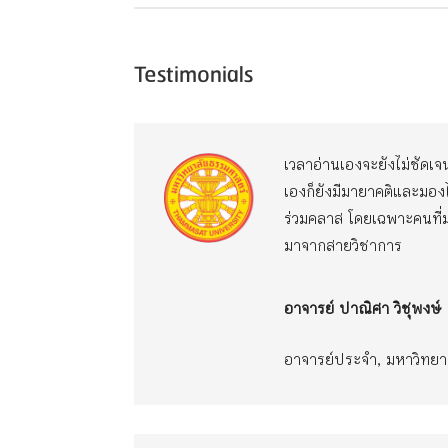
Testimonials
เวลาอ่านเองจะยังไม่ชัดเจน
เองก็ยังมีมายาคติและมอง
ร่วมคลาส โดยเฉพาะคนที่ม
มาจากสายวิชาการ
อาจารย์ ปาณิศา วิชุพงษ์
อาจารย์ประจำ, มหาวิทยา