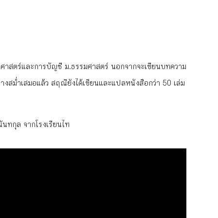
ชยศาสตร์และการบัญชี ม.ธรรมศาสตร์ นอกจากจะเขียนบทความ
อย่างสม่ำเสมอแล้ว สฤณียังได้เขียนและแปลหนังสือกว่า 50 เล่ม
ันทกุล จากโรงเรียนไท