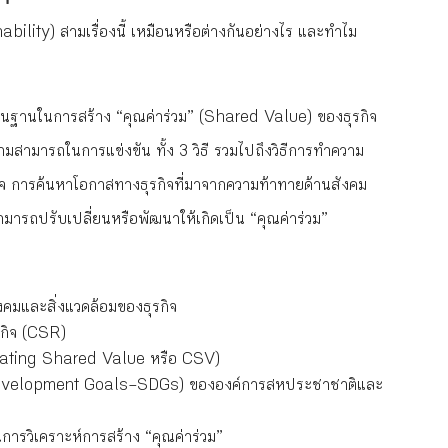
ility) สามเรื่องนี้ เหมือนหรือต่างกันอย่างไร และทำไม
ื้นฐานในการสร้าง “คุณค่าร่วม” (Shared Value) ของธุรกิจ
มสามารถในการแข่งขัน ทั้ง 3 วิธี รวมไปถึงวิธีการทำความ
กิจ การค้นหาโอกาสทางธุรกิจที่มาจากความท้าทายด้านสังคม
สามารถปรับเปลี่ยนหรือพัฒนาให้เกิดเป็น “คุณค่าร่วม”
งคมและสิ่งแวดล้อมของธุรกิจ
รกิจ (CSR)
eating Shared Value หรือ CSV)
e Development Goals–SDGs) ขององค์การสหประชาชาติและ
ในการวิเคราะห์การสร้าง “คุณค่าร่วม”