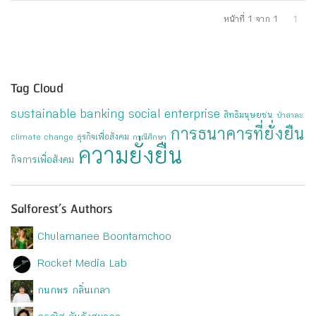
หน้าที่ 1 จาก 1
1
Tag Cloud
sustainable banking
social enterprise
สิทธิมนุษยชน
ป่าสาละ
การธนาคารที่ยั่งยืน
ธุรกิจเพื่อสังคม
climate change
กรณีศึกษา
ความยั่งยืน
กิจการเพื่อสังคม
Salforest’s Authors
Chulamanee Boontamchoo
Rocket Media Lab
กนกพร กลิ่นเกลา