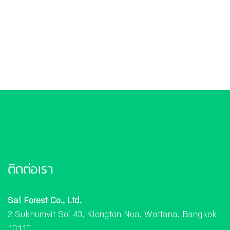
ติดต่อเรา
Sal Forest Co., Ltd.
2 Sukhumvit Soi 43, Klongton Nua, Wattana, Bangkok
10110