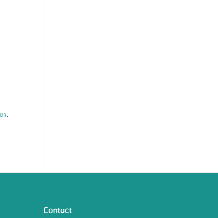
ียว
,
Contact