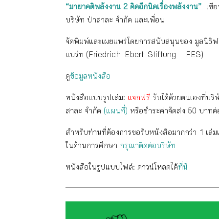
“มายาคติพลังงาน 2 คิดอีกนิดเรื่องพลังงาน”
เขี
บริษัท ป่าสาละ จำกัด และเพื่อน
จัดพิมพ์และเผยแพร่โดยการสนับสนุนของ มูลนิธิฟร
แบร์ท (Friedrich-Ebert-Stiftung – FES)
ดู
ข้อมูลหนังสือ
หนังสือแบบรูปเล่ม:
แจกฟรี
รับได้ด้วยตนเองที่บริษ
สาละ จำกัด
(แผนที่)
หรือชำระค่าจัดส่ง 50 บาทต่
สำหรับท่านที่ต้องการขอรับหนังสือมากกว่า 1 เล่มเพ
ในด้านการศึกษา
กรุณาติดต่อบริษัท
หนังสือในรูปแบบไฟล์: ดาวน์โหลดได้
ที่นี่