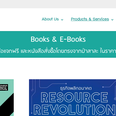
About Us
Products & Services
Books & E-Books
ือแจกฟรี และหนังสือสั่งซื้อโดยตรงจากป่าสาละ ในราค