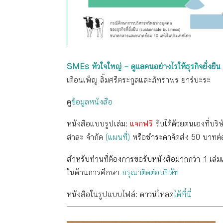
SMEs หัวใจใหญ่ – ดูแลคนอย่างไรให้ธุรกิจยั่งยืน
เดือนเพ็ญ ลิ้มศรีตระกูลและภัทราพร ยาร์บะระ
ดู
ข้อมูลหนังสือ
หนังสือแบบรูปเล่ม:
แจกฟรี
รับได้ด้วยตนเองที่บริษ
สาละ จำกัด
(แผนที่)
หรือชำระค่าจัดส่ง 50 บาทต่
สำหรับท่านที่ต้องการขอรับหนังสือมากกว่า 1 เล่มเพ
ในด้านการศึกษา
กรุณาติดต่อบริษัท
หนังสือในรูปแบบไฟล์: ดาวน์โหลด
ได้ที่นี่