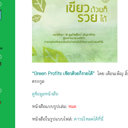
“Green Profits เขียวด้วยก็รวยได้”
โดย เดือนเพ็ญ ลิ้
ตระกูล
ดูข้อมูลหนังสือ
หนังสือแบบรูปเล่ม:
หมด
หนังสือในรูปแบบไฟล์:
ดาวน์โหลดได้ที่นี่