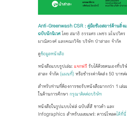
Anti-Gre
enwash CSR : คู่มือซีเอสอาร์ด้านสิ่ง
ฉบับนักนิเวศ
โดย สมาธิ ธรรมศร เพชร มโนปวิตร
ผาณิตวงศ์ และคณะวิจัย บริษัท ป่าสาละ จำกัด
ดู
ข้อมูลหนังสือ
หนังสือแบบรูปเล่ม:
แจกฟรี
รับได้ด้วยตนเองที่บริษ
สาละ จำกัด
(แผนที่)
หรือชำระค่าจัดส่ง 50 บาทต่
สำหรับท่านที่ต้องการขอรับหนังสือมากกว่า 1 เล่มเพ
ในด้านการศึกษา
กรุณาติดต่อบริษัท
หนังสือในรูปแบบไฟล์ ฉบับสี่สี ขาวดำ และ
Infographics สำหรับเผยแพร่: ดาวน์โหลด
ได้ที่นี่