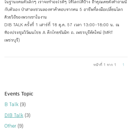
ในฐานะคนตัวเล็กๆ เราจะทําอะไรดีๆ ให้โลกได้บ้าง ถ้าคุณเคยตั้งคําถามนี้
กับตัวเอง ป่าสาละชวนลองหาคําตอบจากคน 5 อาชีพที่ลงมือเปลี่ยนโลก
ด้วยวิถีของพวกเขาในงาน
DIB TALK ครั้งที่ 1 เสาร์ที่ 18 ตุ.ค. 57 เวลา 13:00-18:00 น. ณ
ห้องประชุมวิวัฒนไชย A ตึกไทยซัมมิท ถ. เพชรบุรีตัดใหม่ (MRT
เพชรบุรี)
หน้าที่ 1 จาก 1
1
Events Topic
B Talk
(9)
DIB Talk
(3)
Other
(9)