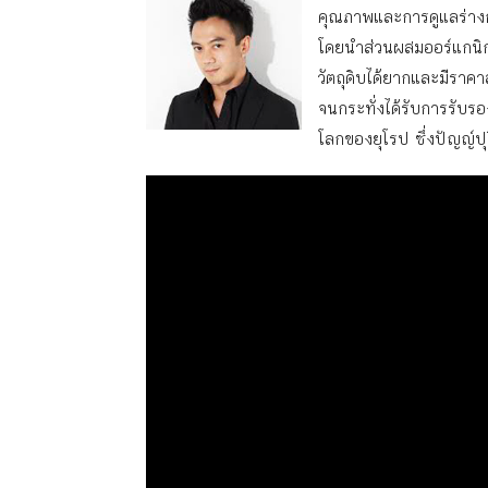
คุณภาพและการดูแลร่างก
โดยนำส่วนผสมออร์แกนิกเข้
วัตถุดิบได้ยากและมีราคาส
จนกระทั่งได้รับการรับร
โลกของยุโรป ซึ่งปัญญ์ปุ