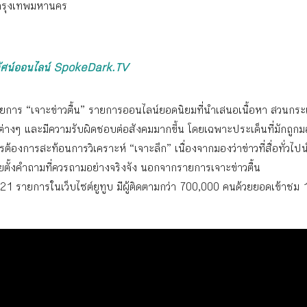
งกรุงเทพมหานคร
ทัศน์ออนไลน์ SpokeDark.TV
รายการ “เจาะข่าวตื้น” รายการออนไลน์ยอดนิยมที่นำเสนอเนื้อหา สวนกร
่งต่างๆ และมีความรับผิดชอบต่อสังคมมากขึ้น โดยเฉพาะประเด็นที่มักถูก
ต้องการสะท้อนการวิเคราะห์ “เจาะลึก” เนื่องจากมองว่าข่าวที่สื่อทั่วไป
ยตั้งคำถามที่ควรถามอย่างจริงจัง นอกจากรายการเจาะข่าวตื้น
21 รายการในเว็บไซต์ยูทูบ มีผู้ติดตามกว่า 700,000 คนด้วยยอดเข้าชม