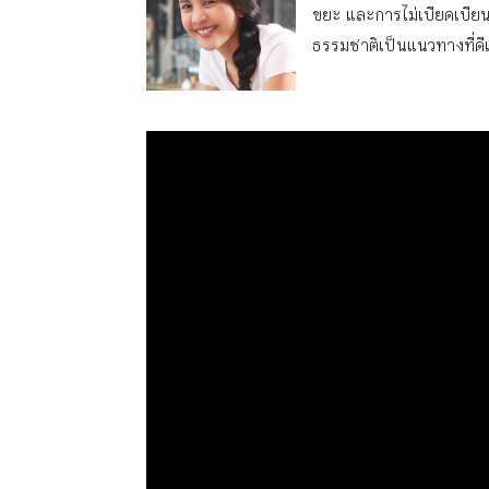
ขยะ และการไม่เบียดเบียนช
ธรรมชาติเป็นแนวทางที่ดีแ