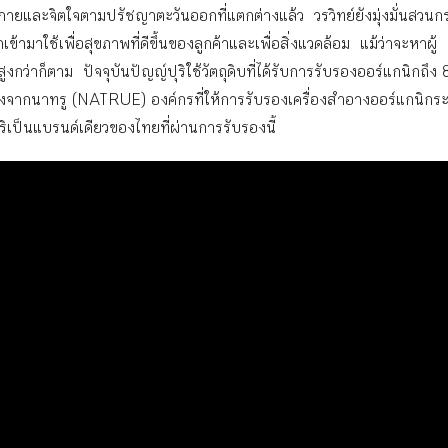
ายและจิตใจตามปรัชญาตะวันออกที่แตกต่างแล้ว วรวิทย์ยังมุ่งมั่นสวน
ามาใช้เพื่อสุขภาพที่ดีขึ้นของลูกค้าและเพื่อสิ่งแวดล้อม แม้ว่าจะหาผู้
ูงกว่าก็ตาม ปัจจุบันปัญญ์ปุริใช้วัตถุดิบที่ได้รับการรับรองออร์แกนิกถึง
องจากนาทรู (NATRUE) องค์กรที่ให้การรับรองเครื่องสำอางออร์แกนิกระ
ริเป็นแบรนด์เดียวของไทยที่ผ่านการรับรองนี้