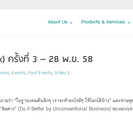
About Us
Products & Services
k) ครั้งที่ 3 – 28 พ.ย. 58
tatus
,
Events
,
Past Events
,
Video
|
งคำถามว่า “ในฐานะคนตัวเล็กๆ เราจะทำอะไรดีๆ ให้โลกได้บ้าง” และชวนคุ
รกิจ “คิดต่าง” (Do it Better by Unconventional Business) ของพวกเข