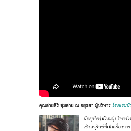
คุณสายสิริ ชุมสาย ณ อยุธยา ผู้บริหาร
โรงแรมบ้
นักธุรกิจรุ่นใหม่ผู้บร
เชิงอนุรักษ์ที่เน้นเรื่อง