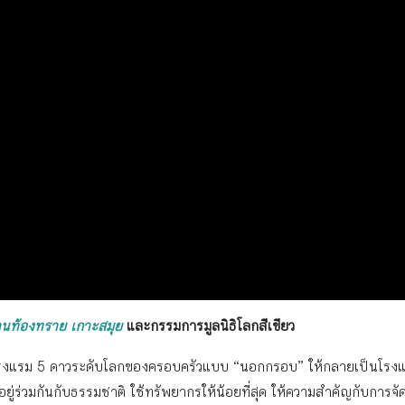
านท้องทราย เกาะสมุย
และกรรมการมูลนิธิโลกสีเขียว
ิหารโรงแรม 5 ดาวระดับโลกของครอบครัวแบบ “นอกกรอบ” ให้กลายเป็นโรง
การอยู่ร่วมกันกับธรรมชาติ ใช้ทรัพยากรให้น้อยที่สุด ให้ความสำคัญกับการจ