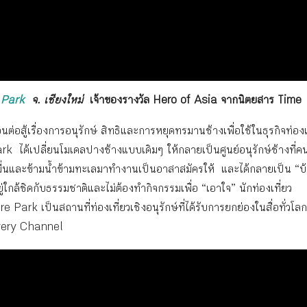
 Park
จ. เชียงใหม่
เจ้าของรางวัล Hero of Asia จากนิตยสาร Time
ต่อสู้เรื่องการอนุรักษ์ สิทธิและการหยุดทรมานช้างเพื่อใช้ในธุรกิจท่องเ
k ได้เปลี่ยนโมเดลปางช้างแบบเดิมๆ ให้กลายเป็นศูนย์อนุรักษ์ช้างที่
หมื่นและข้ามน้ำข้ามทะเลมาทำงานเป็นอาสาสมัครให้ และได้กลายเป็น “บ
ยู่ใกล้ชิดกับธรรมชาติและไม่ต้องทำกิจกรรมเพื่อ “เอาใจ” นักท่องเที่ยว
 Park เป็นสถานที่ท่องเที่ยวเชิงอนุรักษ์ที่ได้รับการยกย่องในสื่อทั่วโล
very Channel