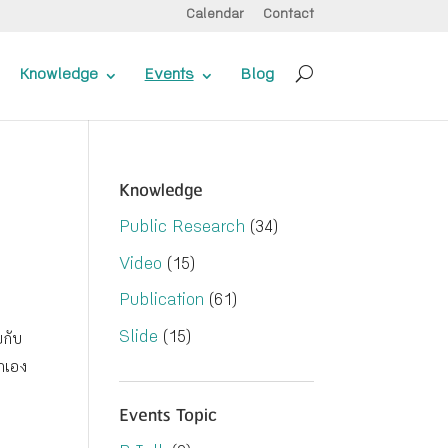
Calendar
Contact
Knowledge
Events
Blog
Knowledge
Public Research
(34)
Video
(15)
Publication
(61)
Slide
(15)
ยกับ
าเอง
Events Topic