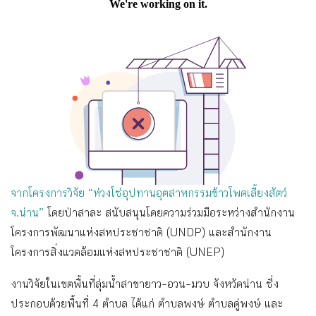
จากโครงการวิจัย “ห่วงโซ่อุปทานอุตสาหกรรมข้าวโพดเลี้ยงสัตว์
จ.น่าน”
โดยป่าสาละ สนับสนุนโดยความร่วมมือระหว่างสำนักงาน
โครงการพัฒนาแห่งสหประชาชาติ (UNDP) และสำนักงาน
โครงการสิ่งแวดล้อมแห่งสหประชาชาติ (UNEP)
งานวิจัยในเขตพื้นที่ลุ่มน้ำสาขายาว-อวน-มวบ จังหวัดน่าน ซึ่ง
ประกอบด้วยพื้นที่ 4 ตำบล ได้แก่ ตำบลพงษ์ ตำบลดู่พงษ์ และ