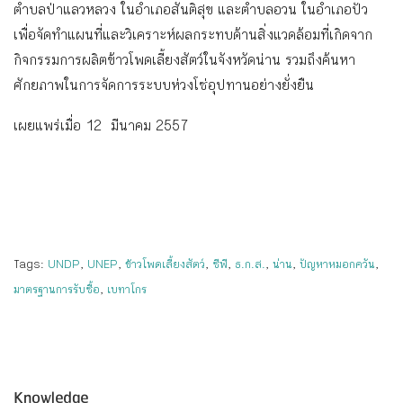
ตำบลป่าแลวหลวง ในอำเภอสันติสุข และตำบลอวน ในอำเภอปัว
เพื่อจัดทำแผนที่และวิเคราะห์ผลกระทบด้านสิ่งแวดล้อมที่เกิดจาก
กิจกรรมการผลิตข้าวโพดเลี้ยงสัตว์ในจังหวัดน่าน รวมถึงค้นหา
ศักยภาพในการจัดการระบบห่วงโซ่อุปทานอย่างยั่งยืน
เผยแพร่เมื่อ 12 มีนาคม 2557
Tags:
UNDP
,
UNEP
,
ข้าวโพดเลี้ยงสัตว์
,
ซีพี
,
ธ.ก.ส.
,
น่าน
,
ปัญหาหมอกควัน
,
มาตรฐานการรับซื้อ
,
เบทาโกร
Knowledge