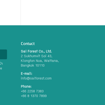
Contact
Sal Forest Co., Ltd.
2 Sukhumvit Soi 43,
Klongton Nua, Wattana,
่า
Bangkok 10110
ละ
E-mail:
info@salforest.com
Phone:
+66 2258 7383
+66 8 1370 7899