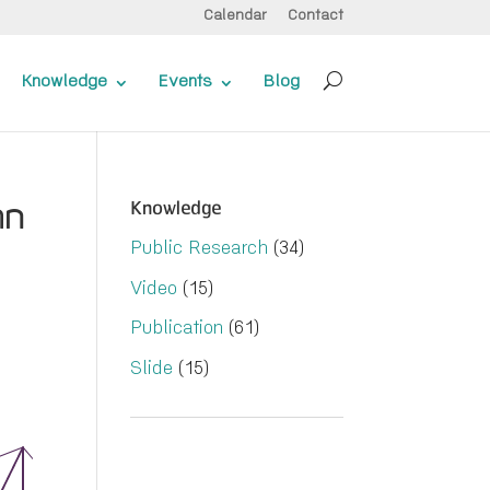
Calendar
Contact
Knowledge
Events
Blog
าก
Knowledge
Public Research
(34)
Video
(15)
Publication
(61)
Slide
(15)