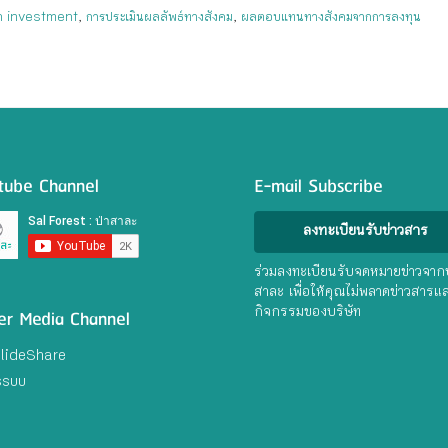
on investment
,
การประเมินผลลัพธ์ทางสังคม
,
ผลตอบแทนทางสังคมจากการลงทุน
tube Channel
E-mail Subscribe
ลงทะเบียนรับข่าวสาร
ร่วมลงทะเบียนรับจดหมายข่าวจากป
สาละ เพื่อให้คุณไม่พลาดข่าวสารแ
er Media Channel
กิจกรรมของบริษัท
lideShare
ssuu