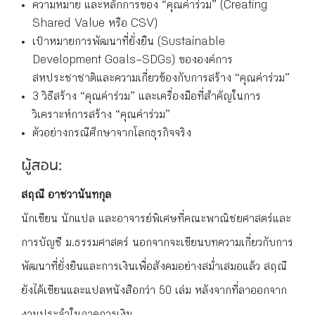
ความหมาย และหลักการของ “คุณค่าร่วม” (Creating
Shared Value หรือ CSV)
เป้าหมายการพัฒนาที่ยั่งยืน (Sustainable
Development Goals–SDGs) ขององค์การ
สหประชาชาติและความเกี่ยวข้องกับการสร้าง “คุณค่าร่วม”
3 วิธีสร้าง “คุณค่าร่วม” และเครื่องมือที่สำคัญในการ
วิเคราะห์การสร้าง “คุณค่าร่วม”
ตัวอย่างกรณีศึกษาจากโลกธุรกิจจริง
ผู้สอน:
สฤณี อาชวานันทกุล
นักเขียน นักแปล และอาจารย์พิเศษที่คณะพาณิชยศาสตร์และ
การบัญชี ม.ธรรมศาสตร์ นอกจากจะเขียนบทความเกี่ยวกับการ
พัฒนาที่ยั่งยืนและการเงินเพื่อสังคมอย่างสม่ำเสมอแล้ว สฤณี
ยังได้เขียนและแปลหนังสือกว่า 50 เล่ม หลังจากที่ลาออกจาก