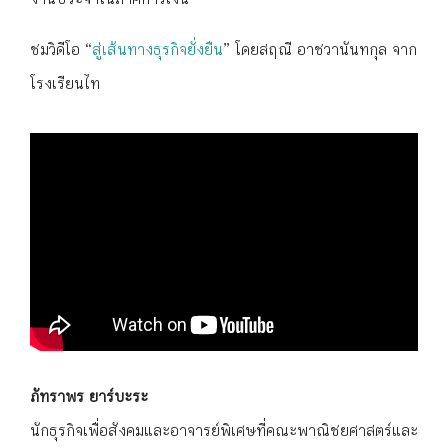
งานประจำในภาคการเงิน
ชมวิดีโอ “
สู่เส้นทางธุรกิจยั่งยืน
” โดยสฤณี อาชวานันทกุล จาก
โรงเรียนไท
ภัทราพร ยาร์บะระ
นักธุรกิจเพื่อสังคมและอาจารย์พิเศษที่คณะพาณิชยศาสตร์และ