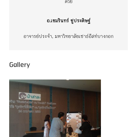
ด้วย
อ.เขมรินทร์ ชูประดิษฐ์
อาจารย์ประจำ, มหาวิทยาลัยเซาธ์อีสท์บางกอก
Gallery