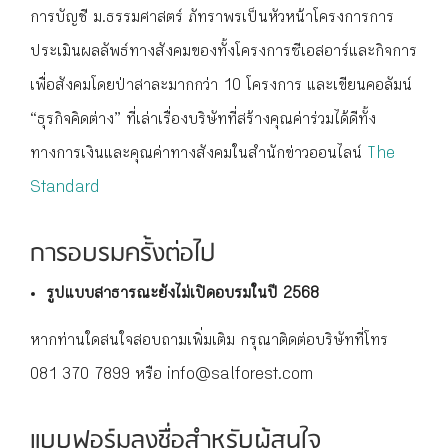
การบัญชี ม.ธรรมศาสตร์ ภัทราพรเป็นหัวหน้าโครงการการ
ประเมินผลลัพธ์ทางสังคมของทั้งโครงการซีเอสอาร์และกิจการ
เพื่อสังคมโดยป่าสาละมากกว่า 10 โครงการ และเขียนคอลัมน์
“ธุรกิจคิดต่าง” ที่เล่าเรื่องบริษัทที่สร้างคุณค่าร่วมได้ดีทั้ง
ทางการเงินและคุณค่าทางสังคมในสำนักข่าวออนไลน์
The
Standard
การอบรมครั้งต่อไป
รูปแบบสาธารณะยังไม่เปิดอบรมในปี 2568
หากท่านใดสนใจสอบถามเพิ่มเติม กรุณาติดต่อบริษัทที่โทร
081 370 7899 หรือ info@salforest.com
แบบฟอร์มลงชื่อสำหรับผู้สนใจ