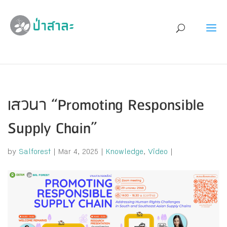
เสวนา “Promoting Responsible
Supply Chain”
by
Salforest
|
Mar 4, 2025
|
Knowledge
,
Video
|