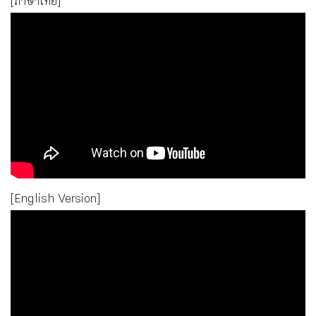
[ภาษาไทย]
[English Version]