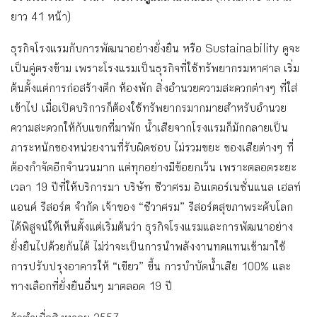
ยาว 41 หน้า)
ธุรกิจโรงแรมกับการพัฒนาอย่างยั่งยืน หรือ Sustainability ดูจะ
เป็นคู่ตรงข้าม เพราะโรงแรมเป็นธุรกิจที่ใช้ทรัพยากรมหาศาล เริ่ม
ต้นตั้งแต่การก่อสร้างตึก ห้องพัก สิ่งอำนวยความสะดวกต่างๆ ที่ใส่
เข้าไป เมื่อเปิดบริการก็ต้องใช้ทรัพยากรมากมายสำหรับอำนวย
ความสะดวกให้กับแขกที่มาพัก น้ำเสียจากโรงแรมก็มักกลายเป็น
ภาระหนักของหน่วยงานที่รับผิดชอบ ไม่รวมขยะ ของเสียต่างๆ ที่
ต้องกำจัดอีกจำนวนมาก แต่ทุกอย่างมีข้อยกเว้น เพราะตลอดระยะ
เวลา 19 ปีที่ให้บริการมา บริษัท ชีวาศรม อินเตอร์เนชั่นแนล เฮลท์
แอนด์ รีสอร์ต จำกัด เจ้าของ “ชีวาศรม” รีสอร์ตสุขภาพระดับโลก
ได้พิสูจน์ให้เห็นตั้งแต่เริ่มต้นว่า ธุรกิจโรงแรมและการพัฒนาอย่าง
ยั่งยืนไปด้วยกันได้ ไม่ว่าจะเป็นการนำพลังงานทดแทนเข้ามาใช้
การปรับปรุงอาคารให้ “เขียว” ขึ้น การบำบัดน้ำเสีย 100% และ
ทางเลือกที่ยั่งยืนอื่นๆ มาตลอด 19 ปี