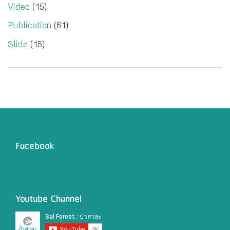
Video
(15)
Publication
(61)
Slide
(15)
Facebook
Youtube Channel