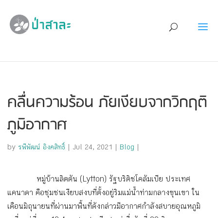
คลื่นความร้อน ภัยเงียบจากวิกฤติ
ภูมิอากาศ
by
รพีพัฒน์ อิงคสิทธิ์
|
Jul 24, 2021
|
Blog
|
หมู่บ้านลิตตัน (Lytton) รัฐบริติชโคลัมเบีย ประเทศ
แคนาดา คือชุมชนเงียบสงบที่ตั้งอยู่ริมแม่น้ำท่ามกลางขุนเขา ใน
เดือนมิถุนายนที่ผ่านมาพื้นที่ดังกล่าวมีอากาศกำลังสบายอุณหภูมิ