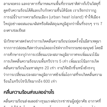
ลานจอดรถ และอาคารที่มาทดแทนพื้นที่ธรรมชาติต่างก็เป็นวัสดุที่
ดูดซับความร้อนได้ดีและเก็บกักความชื้นได้น้อย เราเรียกปรากฎ
การณ์นี้ว่าเกาะความร้อนเมือง (urban heat island) ทำให้เมือง
ใหญ่อย่างลอสแอนเจลิสหรือดัลลัสอุณหภูมิสูงกว่าพื้นที่รอบๆ ราว 7
องศาเซลเซียส
นักวิทยาศาสตร์พบว่าการเกิดคลื่นความร้อนบ่อยครั้งนั้นมีสาเหตุมา
จากการปล่อยแก๊สคาร์บอนไดออกไซด์จากกิจกรรมของมนุษย์ โดยมี
การศึกษาระบุว่าการเปลี่ยนแปลงสภาพภูมิอากาศจะเพิ่มแนวโน้ม
การเกิดคลื่นความร้อนบนพื้นทวีปราว 5 เท่า เพิ่มแนวโน้มการเกิด
คลื่นความร้อนในมหาสมุทร 20 เท่า งานวิจัยอีกชิ้นหนึ่งยังระบุ
ว่าการเปลี่ยนแปลงสภาพภูมิอากาศยังเพิ่มโอกาสที่จะเกิดคลื่นความ
ร้อนในทวีปไซบีเรียมากถึง 600 เท่า
คลื่นความร้อนส่งผลอย่างไร
คลื่นความร้อนส่งผลอย่างรุนแรงต่อประชาชนผู้อยู่อาศัย อากาศที่