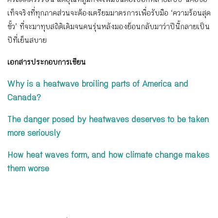
คริสต์ศตวรรษนี้ แต่อุณหภูมิก็จะเพิ่มขึ้นต่อไปอีกหลายสิบปี นี่คือข้อ
เท็จจริงที่ทุกภาคส่วนจะต้องเตรียมมาตรการเพื่อรับมือ ‘ความร้อนสุด
ขั้ว’ ที่จะมาทุบสถิติเดิมจนคนรุ่นหลังมองย้อนกลับมาว่าปีนี้กลายเป็น
ปีที่เย็นสบาย
เอกสารประกอบการเขียน
Why is a heatwave broiling parts of America and
Canada?
The danger posed by heatwaves deserves to be taken
more seriously
How heat waves form, and how climate change makes
them worse