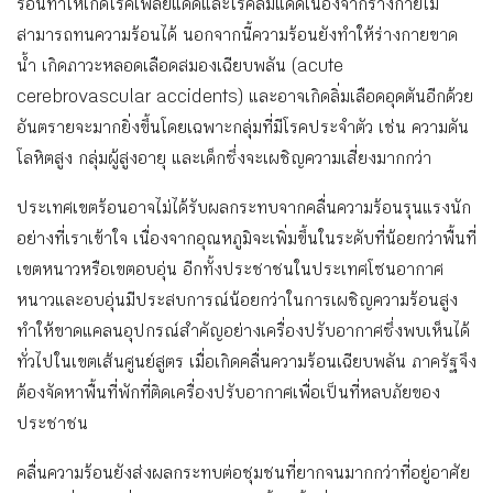
ร้อนทำให้เกิดโรคเพลียแดดและโรคลมแดดเนื่องจากร่างกายไม่
สามารถทนความร้อนได้ นอกจากนี้ความร้อนยังทำให้ร่างกายขาด
น้ำ เกิดภาวะหลอดเลือดสมองเฉียบพลัน (acute
cerebrovascular accidents) และอาจเกิดลิ่มเลือดอุดตันอีกด้วย
อันตรายจะมากยิ่งขึ้นโดยเฉพาะกลุ่มที่มีโรคประจำตัว เช่น ความดัน
โลหิตสูง กลุ่มผู้สูงอายุ และเด็กซึ่งจะเผชิญความเสี่ยงมากกว่า
ประเทศเขตร้อนอาจไม่ได้รับผลกระทบจากคลื่นความร้อนรุนแรงนัก
อย่างที่เราเข้าใจ เนื่องจากอุณหภูมิจะเพิ่มขึ้นในระดับที่น้อยกว่าพื้นที่
เขตหนาวหรือเขตอบอุ่น อีกทั้งประชาชนในประเทศโซนอากาศ
หนาวและอบอุ่นมีประสบการณ์น้อยกว่าในการเผชิญความร้อนสูง
ทำให้ขาดแคลนอุปกรณ์สำคัญอย่างเครื่องปรับอากาศซึ่งพบเห็นได้
ทั่วไปในเขตเส้นศูนย์สูตร เมื่อเกิดคลื่นความร้อนเฉียบพลัน ภาครัฐจึง
ต้องจัดหาพื้นที่พักที่ติดเครื่องปรับอากาศเพื่อเป็นที่หลบภัยของ
ประชาชน
คลื่นความร้อนยังส่งผลกระทบต่อชุมชนที่ยากจนมากกว่าที่อยู่อาศัย