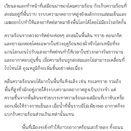
เวียนลงและทำหน้าที่เสมือนฝาของโดมความร้อน กักเก็บความร้อนที่
สะสมอยู่ที่พื้นราบ ระบบความกดอากาศสูงยังผลักกระแสลมเย็นและ
เมฆออกไปทำให้แสงอาทิตย์สาดมายังพื้นโลกได้โดยไม่มีอะไรสกัดกั้น
ความร้อนจากดวงอาทิตย์จะค่อยๆ สะสมในพื้นดิน ทราย คอนกรีต
และยางมะตอยโดยเฉพาะในช่วงฤดูร้อนของฝั่งซีกโลกเหนือที่จะ
แกนโลกเอนไปรับแสงอาทิตย์จนทำให้เวลาในช่วงกลางวันยาวนาน
และอากาศอบอุ่นขึ้น เมื่อความร้อนถูกสะสมและไม่สามารถเคลื่อนที่
ไปไหนได้ อุณหภูมิก็จะเพิ่มขึ้นอย่างต่อเนื่อง
คลื่นความร้อนพบได้มากในพื้นที่แห้งแล้ง เช่น ทะเลทราย รวมถึง
พื้นที่สูงซึ่งมักอยู่ภายใต้ระบบความกดอากาศสูงเป็นประจำ แต่
ความชื้นจากพื้นดินจะช่วยบรรเทาความร้อนลงเสมือนที่เราขับเหงื่อ
ออกเพื่อให้ร่างกายเย็นลง เมื่อน้ำที่พื้นราบมีไม่เพียงพอ อากาศก็จะ
แบกรับความร้อนส่วนเกินเหล่านั้นแทน
พื้นที่เมืองจะยิ่งทำให้ภาวะอากาศร้อนเลวร้ายลง ทั้งถนน