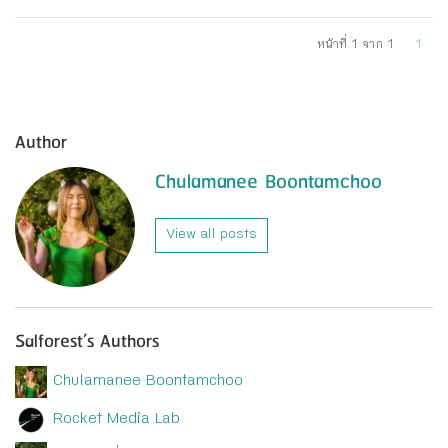
หน้าที่ 1 จาก 1
1
Author
Chulamanee Boontamchoo
View all posts
Salforest’s Authors
Chulamanee Boontamchoo
Rocket Media Lab