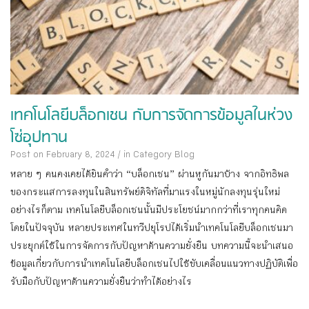
เทคโนโลยีบล็อกเชน กับการจัดการข้อมูลในห่วง
โซ่อุปทาน
Post on February 8, 2024
/
in Category
Blog
หลาย ๆ คนคงเคยได้ยินคำว่า “บล็อกเชน” ผ่านหูกันมาบ้าง จากอิทธิพล
ของกระแสการลงทุนในสินทรัพย์ดิจิทัลที่มาแรงในหมู่นักลงทุนรุ่นใหม่
อย่างไรก็ตาม เทคโนโลยีบล็อกเชนนั้นมีประโยชน์มากกว่าที่เราทุกคนคิด
โดยในปัจจุบัน หลายประเทศในทวีปยุโรปได้เริ่มนำเทคโนโลยีบล็อกเชนมา
ประยุกต์ใช้ในการจัดการกับปัญหาด้านความยั่งยืน บทความนี้จะนำเสนอ
ข้อมูลเกี่ยวกับการนำเทคโนโลยีบล็อกเชนไปใช้ขับเคลื่อนแนวทางปฏิบัติเพื่อ
รับมือกับปัญหาด้านความยั่งยืนว่าทำได้อย่างไร