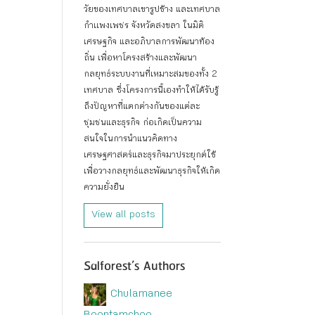
วัยของเทศบาลเขารูปช้าง และเทศบาล
กำเเพงเพชร จังหวัดสงขลา ในมิติ
เศรษฐกิจ และอภิบาลการพัฒนาท้อง
ถิ่น เพื่อหาโครงสร้างและพัฒนา
กลยุทธ์ระบบงานที่เหมาะสมของทั้ง 2
เทศบาล ซึ่งโครงการนี้เองทำให้ได้รับรู้
ถึงปัญหาที่แตกต่างกันของแต่ละ
ชุมชนและธุรกิจ ก่อเกิดเป็นความ
สนใจในการนำแนวคิดทาง
เศรษฐศาสตร์และธุรกิจมาประยุกต์ใช้
เพื่อวางกลยุทธ์และพัฒนาธุรกิจให้เกิด
ความยั่งยืน
View all posts
Salforest’s Authors
Chulamanee