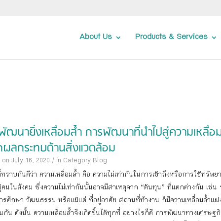
About Us
Products & Services
งพัฒนายิ่งเหลื่อมล้ำ การพัฒนาที่นำไปสู่ความเหลื่อม
กผลกระทบด้านสิ่งแวดล้อม
 on July 16, 2020
/
in Category
Blog
ที่ทราบกันดีว่า ความเหลื่อมล้ำ คือ ความไม่เท่ากันในการเข้าถึงหรือการใช้ทรัพ
ู้คนในสังคม ซึ่งความไม่เท่ากันนั้นอาจมีสาเหตุจาก “ต้นทุน” ที่แตกต่างกัน เช่น
การศึกษา วัฒนธรรม หรือแม้แต่ ที่อยู่อาศัย สถานที่ทำงาน ก็มีความเหลื่อมล้ำแฝง
่นกัน ดังนั้น ความเหลื่อมล้ำจึงเกิดขึ้นได้ทุกที่ อย่างไรก็ดี การพัฒนาทางเศรษฐก