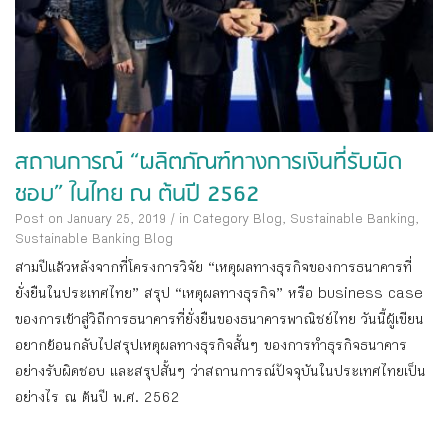
สถานการณ์ “ผลิตภัณฑ์ทางการเงินที่รับผิด
ชอบ” ในไทย ณ ต้นปี 2562
Post on January 25, 2019
/
in Category
Blog
,
Sustainable Banking
,
Sustainable Banking Blog
สามปีแล้วหลังจากที่โครงการวิจัย “เหตุผลทางธุรกิจของการธนาคารที่
ยั่งยืนในประเทศไทย” สรุป “เหตุผลทางธุรกิจ” หรือ business case
ของการเข้าสู่วิถีการธนาคารที่ยั่งยืนของธนาคารพาณิชย์ไทย วันนี้ผู้เขียน
อยากย้อนกลับไปสรุปเหตุผลทางธุรกิจสั้นๆ ของการทำธุรกิจธนาคาร
อย่างรับผิดชอบ และสรุปสั้นๆ ว่าสถานการณ์ปัจจุบันในประเทศไทยเป็น
อย่างไร ณ ต้นปี พ.ศ. 2562