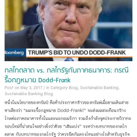
กลไกตลาด vs. กลไกรัฐกับภาคธนาคาร: กรณี
รื้อกฎหมาย Dodd-Frank
Post on May 3, 2017
/
in Category
Blog
,
Sustainable Banking
,
Sustainable Banking Blog
หนึ่งในนโยบายของทรัมป์ คือคำประกาศกร้าวของทรัมพ์เมื่อยามเดินสาย
หาเสียงว่า “ผมจะรื้อกฎหมาย Dodd-Frank!” จะส่งผลสะเทือนกว้าง
ไกลต่อภาคธนาคารทั้งในและนอกอเมริกา รวมถึงกำลังจุดประกายวิวาทะ
รอบใหม่ที่น่าสนใจอย่างยิ่งว่าด้วย “เส้นแบ่ง” ระหว่างบทบาทของกลไก
ตลาด กับบทบาทของกลไกรัฐ ว่าควรขีดกันตรงไหนอย่างไรสำหรับธุรกิจ