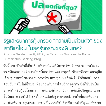
รัฐและธนาคารคุ้มครอง “ความเป็นส่วนตัว” ของ
เราดีแค่ไหน ในยุครุ่งอรุณของฟินเทค?
Post on September 8, 2017
/
in Category
Sustainable Banking
,
Sustainable Banking Blog
วันนี้เราได้ยินคำที่เกี่ยวข้องกับเทคโนโลยีในการให้บริการทางการเงิน ไม่
ว่า “ฟินเทค” “พร้อมเพย์” “บิ๊กดาต้า” และล่าสุดก็ “คิวอาร์โค้ด” หนาหูขึ้น
เรื่อยๆ ส่วนหนึ่งเพราะธนาคารไทยแทบทุกแห่งกำลังตื่นตัวตื่นเต้นในการ
ต้อนรับเทคโนโลยีใหม่ๆ เพื่อยกระดับการให้บริการลูกค้า ซึ่งก็นับว่าเป็น
ข่าวดีสำหรับผู้บริโภคทางการเงิน แต่ยิ่งสถาบันการเงินเก็บข้อมูลเรามาก
ขึ้นในศตวรรษที่ 21 ยุคซึ่งเทคโนโลยีอยู่รายรอบตัวเราทั้งที่มองเห็นและ
มองไม่เห็น การคุ้มครอง “ความเป็นส่วนตัว” ยิ่งทวีความสำคัญและท้าทาย