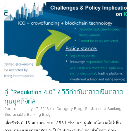
สู่ “Regulation 4.0” ? วิถีกำกับตลาดเงินตลาด
ทุนยุคดิจิทัล
Post on January 17, 2018
/
in Category
Blog
,
Sustainable Banking
,
Sustainable Banking Blog
เมื่อเช้าวันที่ 15 มกราคม พ.ศ. 2561 ที่ผ่านมา ผู้เขียนมีโอกาสได้ไปฟัง
การแถลงแผนยุทธศาสตร์ 3 ปี (2561-2563) ของสำนักงานคณะ