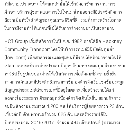
ที่มีความเปราะบาง ให้คนเหล่านั้นได้เข้าถึงอาชีพการงาน การ
ศึกษา บริการสุขภาพและการไปไหนมาไหนอย่างมีอิสระซึ่งกิจการ
ถือว่าเป็นหัวใจสำคัญของคุณภาพชีวิตที่ดี รวมทั้งการสร้างโอกาส
ในการมีงานทำให้แก่คนที่ไม่ได้รับการจ้างงานมาเป็นเวลานาน
HCT Group เริ่มต้นกิจการในปี ค.ศ. 1982 ภายใต้ชื่อ Hackney
Community Transport โดยให้บริการรถเมล์มินิบัสต้นทุนต่ำ
(low-cost) เพื่อสาธารณะและชุมชนที่มีรายได้หลักมาจากเงินให้
เปล่า จนกระทั่งองค์กรประสบปัญหาด้านการระดมทุน จึงพยายาม
หาวิธีปรับรูปแบบองค์กรให้เป็นกิจการเพื่อสังคมที่มีความยั่งยืน
ทางการเงินและมีประสิทธิภาพมากขึ้น องค์กรจึงเริ่มแข่งขันประมูล
สัญญาสายรถเมล์สาธารณะที่มีอยู่ในตลาดเพื่อสร้างรายได้แก่
องค์กรในระยะยาว ด้วยกลยุทธ์นี้องค์กรจึงเติบโตขึ้น ขยายกิจการ
จนมีพนักงานประมาณ 1,200 คน ให้บริการผู้โดยสารกว่า 23 ล้าน
เที่ยวต่อปี ด้วยพาหนะจำนวน 625 คัน และสร้างรายได้ใน
ปีงบประมาณ 2016/2017 จำนวน 49.5 ล้านปอนด์ (ประมาณ