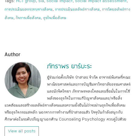
Tags:
HCT group
,
sia
,
social impact
,
social impact assessment
,
การประเมินผลกระทบทางสังคม
,
การประเมินผลลัพธ์ทางสังคม
,
การวัดผลลัพธ์ทาง
สังคม
,
กิจการเพื่อสังคม
,
ธุรกิจเพื่อสังคม
Author
ภัทราพร ยาร์บะระ
ผู้ร่วมก่อตั้งบริษัท ป่าสาละ จำกัด อาจารย์พิเศษที่คณะ
พาณิชยศาสตร์และการบัญชีมหาวิทยาลัยธรรมศาสตร์
และนักจิตวิทยา ภัทราพรหลงใหลและเชื่อมั่นในการใช้
พลังของธุรกิจในการแก้ปัญหาสังคมและ/หรือสิ่ง
แวดล้อมและสร้างผลลัพธ์ทางสังคมและความยั่งยืนไม่ว่าจะผ่านธุรกิจเพื่อสังคม
หรือธุรกิจกระแสหลัก นอกจากการทำงานที่ป่าสาละแล้ว ปัจจุบันกำลังสนุกกับ
ศึกษาต่อในระดับปริญญาเอกด้าน Counseling Psychology ควบคู่ไปด้วย
View all posts