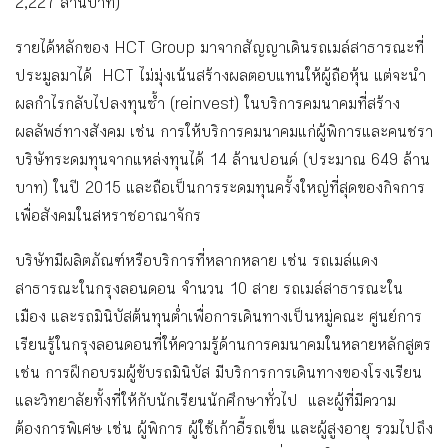
2,227 ล้านบาท)
รายได้หลักของ HCT Group มาจากสัญญาเดินรถเมล์สาธารณะที่
ประมูลมาได้ HCT ไม่มุ่งเน้นสร้างผลตอบแทนให้ผู้ถือหุ้น แต่จะนำ
ผลกำไรกลับไปลงทุนซ้ำ (reinvest) ในบริการคมนาคมที่สร้าง
ผลลัพธ์ทางสังคม เช่น การให้บริการคมนาคมแก่ผู้พิการและคนชรา
บริษัทระดมทุนจากแหล่งทุนได้ 14 ล้านปอนด์ (ประมาณ 649 ล้าน
บาท) ในปี 2015 และถือเป็นการระดมทุนครั้งใหญ่ที่สุดของกิจการ
เพื่อสังคมในสหราชอาณาจักร
บริษัทมีผลิตภัณฑ์หรือบริการที่หลากหลาย เช่น รถเมล์แดง
สาธารณะในกรุงลอนดอน จำนวน 10 สาย รถเมล์สาธารณะใน
เมือง และรถมินิบัสต้นทุนต่ำเพื่อการเดินทางเป็นหมู่คณะ ศูนย์การ
เรียนรู้ในกรุงลอนดอนที่ให้ความรู้ด้านการคมนาคมในหลายหลักสูตร
เช่น การฝึกอบรมผู้ขับรถมินิบัส มีบริการการเดินทางของโรงเรียน
และวิทยาลัยทั้งที่ให้กับนักเรียนนักศึกษาทั่วไป และผู้ที่มีความ
ต้องการพิเศษ เช่น ผู้พิการ ผู้ใช้เก้าอี้รถเข็น และผู้สูงอายุ รวมไปถึง