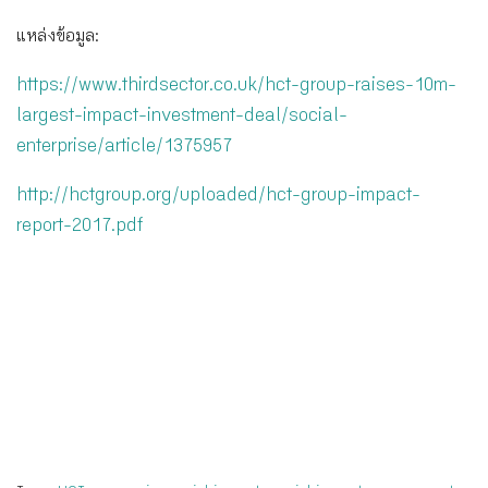
แหล่งข้อมูล:
https://www.thirdsector.co.uk/hct-group-raises-10m-
largest-impact-investment-deal/social-
enterprise/article/1375957
http://hctgroup.org/uploaded/hct-group-impact-
report-2017.pdf