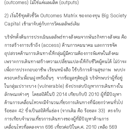
(outcomes) ไม่ใช่แค่ผลผลิต (outputs)
2) เริ่มใช้ชุดตัวชี้วัด Outcomes Matrix ของกองทุน Big Society
Capital เข้ามาจับคู่กับการวัดผลลัพธ์เดิม
บริษัทตั้งต้นการประเมินผลลัพธ์ทางสังคมจากพันธกิจทางสังคม คือ
การสร้างการเข้าถึง (access) ด้านการคมนาคม และการขจัด
อุปสรรคด้านการเดินทางให้กลุ่มผู้มีความต้องการพิเศษในสังคม
เพราะการเดินทางสร้างความเปลี่ยนแปลงให้กับชีวิตผู้คนได้ ไม่ว่าจะ
เพื่อการประกอบอาชีพ เรียนหนังสือ ใช้บริการด้านสุขภาพ พบปะ
ครอบครัวเพื่อนฝูงหรืออื่นๆ จากข้อมูลทุติยภูมิ บริษัทพบว่าผู้ที่อยู่
ในกลุ่มเปราะบาง (vulnerable) ยังประสบปัญหาการเดินทางใน
ลักษณะต่างๆ โดยสถิติในปี 2014 เทียบกับปี 2010 ผู้ที่มีปัญหา
ด้านการเคลื่อนไหวจะมีจำนวนเที่ยวการเดินทางที่น้อยกว่าคนทั่วไป
ร้อยละ 42 ซึ่งเป็นสถิติที่แย่ลง (จากเดิม คือ ร้อยละ 33) ตรงกับ
การเทียบจำนวนเที่ยวการเดินทางของผู้ที่มีปัญหาด้านการ
เคลื่อนไหวที่ลดลงจาก 696 เที่ยวต่อปีในค.ศ. 2010 เหลือ 569