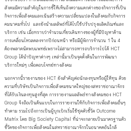
บริษัทเชื่อว่า การวัดผลลัพธ์ทางสังคมและการสื่อสารผลลัพธ์ทาง
สังคมมีความสำคัญในการชี้ให้เห็นถึงความแตกต่างของกิจการที่เป็น
กิจการเพื่อสังคมและเน้นสร้างความเปลี่ยนแปลงในสังคมกับกิจการ
คมนาคมทั่วไป และยังนำผลลัพธ์ที่ได้ไปใช้ปรับปรุงผลิตภัณฑ์และ
บริการ เช่น เมื่อทราบว่าจำนวนเที่ยวเดินทางของผู้ที่มีปัญหาด้าน
การเคลื่อนไหวลดลงจากปีก่อนหน้า หรือมีผู้พิการจำนวน 1 ใน 4
ต้องพลาดนัดพบแพทย์เพราะไม่สามารถหารถบริการไปได้ HCT
Group ได้นำปัญหาต่างๆ เหล่านี้มาเป็นจุดตั้งต้นในการพัฒนา
บริการใหม่ๆ เพื่อตอบโจทย์ทางสังคม
นอกจากนี้รายงานของ HCT ยังสำคัญต่อนักลงทุนหรือผู้ให้ทุน ด้วย
ความที่บริษัทเป็นกิจการเพื่อสังคมขนาดใหญ่ของสหราชอาณาจักร
ที่ได้รับเงินลงทุนสูงที่สุด การรายงานผลลัพธ์ทางสังคมของ HCT
Group จึงถือเป็นต้นแบบในการรายงานให้กับกิจการเพื่อสังคมอื่นๆ
ทำตาม รวมไปถึงการเป็นผู้บุกเบิกเริ่มใช้ชุดตัวชี้วัด Outcome
Matrix โดย Big Society Capital ที่น่าจะกลายเป็นมาตรฐานตัว
ชี้วัดของกิจการเพื่อสังคมในสหราชอาณาจักรในอนาคตอันใกล้