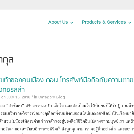
About Us
Products & Services
ากุล
ยเท้าของคนเมือง ตอน โทรศัพท์มือถือกับความตาย
งกอริลล่า
 on July 13, 2016
/
in Category
Blog
ของ “ฮารัมเบ” สร้างความเศร้า เสียใจ และสะเทือนใจให้กับคนที่ได้รับรู้ รวมถึงก
กระแสวิพากษ์วิจารณ์อย่างดุเดือดทั้งบนสังคมออนไลน์และออฟไลน์ เป็นเรื่องน่ายิน
จำนวนไม่น้อยให้คุณค่าแก่การดำรงอยู่ของสิ่งมีชีวิตอื่นไม่ต่างจากมนุษย์เรา แต่ถ้า
อนกอริลล่าของฮารัมเบอีกหลายชีวิตกำลังถูกคุกคาม เราจะรู้สึกอย่างไร และอยา