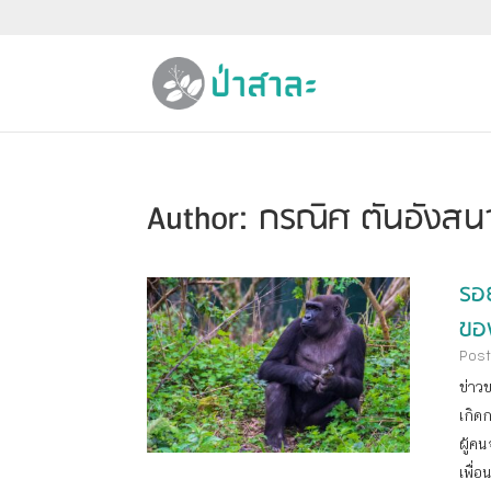
Author:
กรณิศ ตันอังสน
รอ
ขอ
Post
ข่าว
เกิด
ผู้คน
เพื่