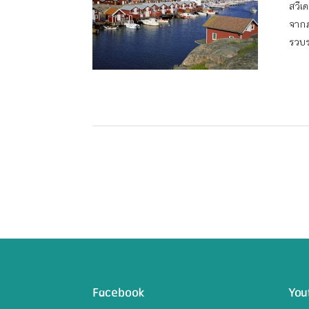
สวีเ
จากภ
รวบร
Facebook
You