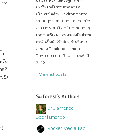
ปริญญาตรีด้านเศรษฐศาสตร์จาก
ากกว่า
มหาวิทยาลัยธรรมศาสตร์ และ
ปริญญาโทด้าน Environmental
Management and Economics
จาก University of Gothenburg
ประเทศสวีเดน ก่อนมาร่วมทีมป่าสาละ
กรณิศเป็นนักวิจัยอิสระร่วมทีมร่าง
รายงาน Thailand Human
ึ้น
Development Report ประจำปี
หรือ
2013
สที่
View all posts
ับผิด
Salforest’s Authors
Chulamanee
Boontamchoo
ย์
Rocket Media Lab