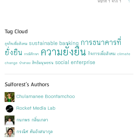
หน้าที่ 1 จาก 1
1
Tag Cloud
การธนาคารที่
sustainable banking
ธุรกิจเพื่อสังคม
ความยั่งยืน
ยั่งยืน
กิจการเพื่อสังคม
กรณีศึกษา
climate
social enterprise
สิทธิมนุษยชน
change
ป่าสาละ
Salforest’s Authors
Chulamanee Boontamchoo
Rocket Media Lab
กนกพร กลิ่นเกลา
กรณิศ ตันอังสนากุล