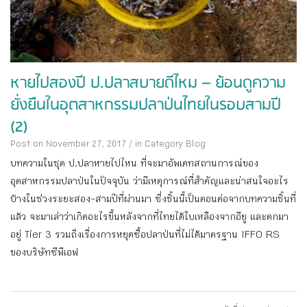
หายไปสองปี ป.ปลาสบายดีไหม – ย้อนดูความ
ยั่งยืนในอุตสาหกรรมปลาป่นไทยในรอบสามปี
(2)
Post on November 27, 2017
/
in Category
Blog
บทความในชุด ป.ปลาหายไปไหน ที่จะมาอัพเดทสถานการณ์ของ
อุตสาหกรรมปลาป่นในปัจจุบัน ว่ามีเหตุการณ์ที่สำคัญและน่าสนใจอะไร
บ้างในช่วงระยะสอง-สามปีที่ผ่านมา ซึ่งชิ้นนี้เป็นตอนต่อจากบทความชิ้นที่
แล้ว จะมาเล่าว่าเกิดอะไรขึ้นหลังจากที่ไทยได้ใบเหลืองจากอียู และตกมา
อยู่ Tier 3 รวมถึงเรื่องการหยุดซื้อปลาป่นที่ไม่ได้มาตรฐาน IFFO RS
ของบริษัทซีพีเอฟ