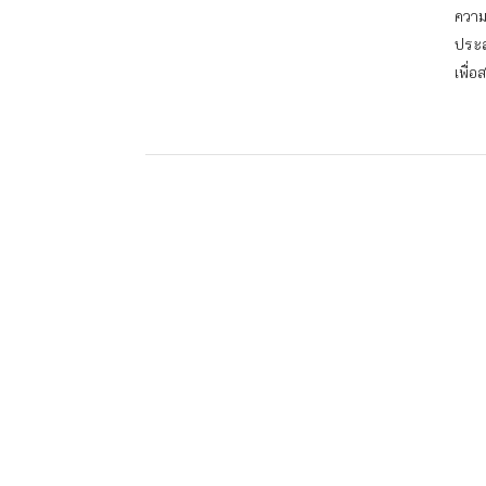
ความ
ประส
เพื่