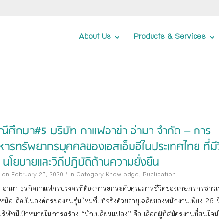
About Us
Products & Services
ณีศึกษา#5 บริษัท กาแฟอาข่า อ่ามา จำกัด – การ
ิหารทรัพยากรบุคคลของเอสเอ็มอีในประเทศไทย ที่มีว
 นโยบายและวิถีปฏิบัติด้านความยั่งยืน
 on February 27, 2020
/
in Category
Knowledge
,
Publication
า อ่ามา ธุรกิจกาแฟครบวงจรที่ต้องการยกระดับคุณภาพชีวิตของเกษตรกรชาว
หนือ ถือเป็นองค์กรของคนรุ่นใหม่ที่แท้จริงด้วยอายุเฉลี่ยของพนักงานเพียง 25 ป
ริษัทมีเป้าหมายในการสร้าง “นักเปลี่ยนแปลง” คือ เลือกผู้ที่สมัครงานที่สนใจ