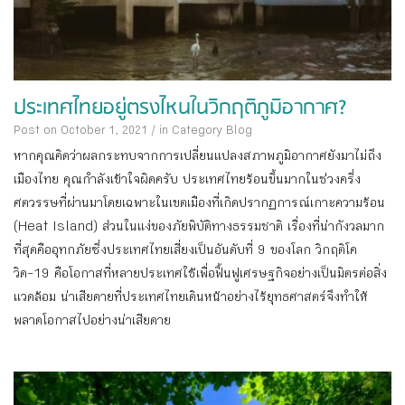
ประเทศไทยอยู่ตรงไหนในวิกฤติภูมิอากาศ?
Post on October 1, 2021
/
in Category
Blog
หากคุณคิดว่าผลกระทบจากการเปลี่ยนแปลงสภาพภูมิอากาศยังมาไม่ถึง
เมืองไทย คุณกำลังเข้าใจผิดครับ ประเทศไทยร้อนขึ้นมากในช่วงครึ่ง
ศตวรรษที่ผ่านมาโดยเฉพาะในเขตเมืองที่เกิดปรากฏการณ์เกาะความร้อน
(Heat Island) ส่วนในแง่ของภัยพิบัติทางธรรมชาติ เรื่องที่น่ากังวลมาก
ที่สุดคืออุทกภัยซึ่งประเทศไทยเสี่ยงเป็นอันดับที่ 9 ของโลก วิกฤติโค
วิด-19 คือโอกาสที่หลายประเทศใช้เพื่อฟื้นฟูเศรษฐกิจอย่างเป็นมิตรต่อสิ่ง
แวดล้อม น่าเสียดายที่ประเทศไทยเดินหน้าอย่างไร้ยุทธศาสตร์จึงทำให้
พลาดโอกาสไปอย่างน่าเสียดาย