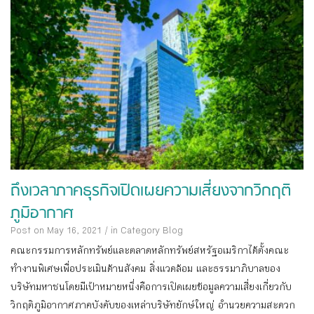
ถึงเวลาภาคธุรกิจเปิดเผยความเสี่ยงจากวิกฤติ
ภูมิอากาศ
Post on May 16, 2021
/
in Category
Blog
คณะกรรมการหลักทรัพย์และตลาดหลักทรัพย์สหรัฐอเมริกาได้ตั้งคณะ
ทำงานพิเศษเพื่อประเมินด้านสังคม สิ่งแวดล้อม และธรรมาภิบาลของ
บริษัทมหาชนโดยมีเป้าหมายหนึ่งคือการเปิดเผยข้อมูลความเสี่ยงเกี่ยวกับ
วิกฤติภูมิอากาศภาคบังคับของเหล่าบริษัทยักษ์ใหญ่ อำนวยความสะดวก