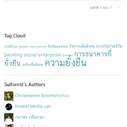
หน้าที่ 1 จาก 1
1
Tag Cloud
sustainable
กิจการเพื่อสังคม
สิทธิมนุษยชน
กรณีศึกษา
green innovation
การธนาคารที่
banking
social enterprise
ป่าสาละ
ความยั่งยืน
ยั่งยืน
ธุรกิจเพื่อสังคม
Salforest’s Authors
Chulamanee Boontamchoo
Rocket Media Lab
กนกพร กลิ่นเกลา