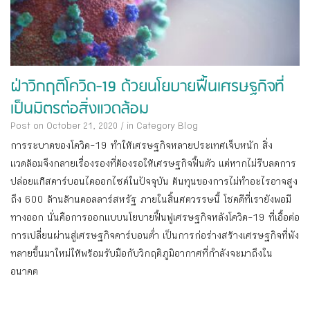
ฝ่าวิกฤติโควิด-19 ด้วยนโยบายฟื้นเศรษฐกิจที่
เป็นมิตรต่อสิ่งแวดล้อม
Post on October 21, 2020
/
in Category
Blog
การระบาดของโควิด-19 ทำให้เศรษฐกิจหลายประเทศเจ็บหนัก สิ่ง
แวดล้อมจึงกลายเรื่องรองที่ต้องรอให้เศรษฐกิจฟื้นตัว แต่หากไม่รีบลดการ
ปล่อยแก๊สคาร์บอนไดออกไซด์ในปัจจุบัน ต้นทุนของการไม่ทำอะไรอาจสูง
ถึง 600 ล้านล้านดอลลาร์สหรัฐ ภายในสิ้นศตวรรษนี้ โชคดีที่เรายังพอมี
ทางออก นั่นคือการออกแบบนโยบายฟื้นฟูเศรษฐกิจหลังโควิด-19 ที่เอื้อต่อ
การเปลี่ยนผ่านสู่เศรษฐกิจคาร์บอนต่ำ เป็นการก่อร่างสร้างเศรษฐกิจที่พัง
ทลายขึ้นมาใหม่ให้พร้อมรับมือกับวิกฤติภูมิอากาศที่กำลังจะมาถึงใน
อนาคต