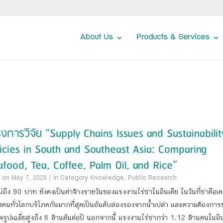
About Us
Products & Services
งการวิจัย “Supply Chains Issues and Sustainabilit
icies in South and Southeast Asia: Comparing
food, Tea, Coffee, Palm Oil, and Rice”
 on May 7, 2025
/
in Category
Knowledge
,
Public Research
ไม่ถึง 90 บาท ยังคงเป็นค่าจ้างรายวันของแรงงานไร่ชาในอินเดีย ในวันที่ชาคือเคร
ซึ่งคนทั่วโลกบริโภคกันมากที่สุดเป็นอันดับสองรองจากน้ำเปล่า และความต้องกา
็จรูปเฉลี่ยสูงถึง 6 ล้านตันต่อปี นอกจากนี้ แรงงานไร่ชากว่า 1.12 ล้านคนในอิน