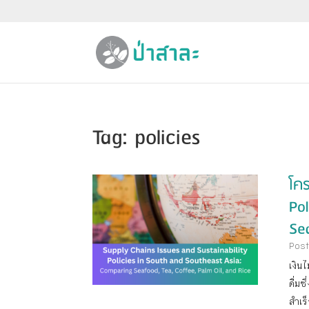
Tag: policies
โคร
Pol
Sea
Post
เงิน
ดื่ม
สำเร