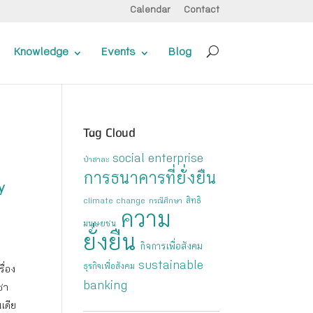
Calendar
Contact
Knowledge
Events
Blog
Tag Cloud
social enterprise
ป่าสาละ
การธนาคารที่ยั่งยืน
y
สิทธิ
climate change
กรณีศึกษา
ความ
มนุษยชน
ยั่งยืน
กิจการเพื่อสังคม
sustainable
ธุรกิจเพื่อสังคม
ื่อง
banking
รชา
เดีย