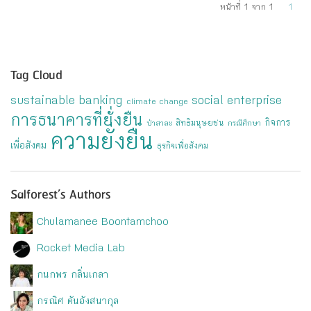
หน้าที่ 1 จาก 1
1
Tag Cloud
sustainable banking
social enterprise
climate change
การธนาคารที่ยั่งยืน
กิจการ
สิทธิมนุษยชน
ป่าสาละ
กรณีศึกษา
ความยั่งยืน
เพื่อสังคม
ธุรกิจเพื่อสังคม
Salforest’s Authors
Chulamanee Boontamchoo
Rocket Media Lab
กนกพร กลิ่นเกลา
กรณิศ ตันอังสนากุล