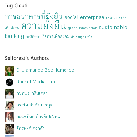
Tag Cloud
การธนาคารที่ยั่งยืน
social enterprise
ธุรกิจ
ป่าสาละ
ความยั่งยืน
sustainable
เพื่อสังคม
green innovation
banking
กิจการเพื่อสังคม
สิทธิมนุษยชน
กรณีศึกษา
Salforest’s Authors
Chulamanee Boontamchoo
Rocket Media Lab
กนกพร กลิ่นเกลา
กรณิศ ตันอังสนากุล
กอปรทิพย์ อัจฉริยโสภณ
จักรพงศ์ คงกล่ำ