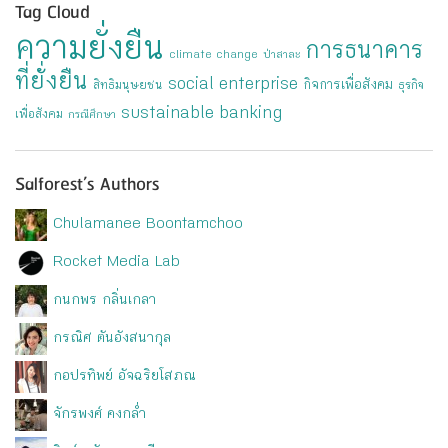
Tag Cloud
ความยั่งยืน
การธนาคาร
climate change
ป่าสาละ
ที่ยั่งยืน
social enterprise
กิจการเพื่อสังคม
สิทธิมนุษยชน
ธุรกิจ
sustainable banking
เพื่อสังคม
กรณีศึกษา
Salforest’s Authors
Chulamanee Boontamchoo
Rocket Media Lab
กนกพร กลิ่นเกลา
กรณิศ ตันอังสนากุล
กอปรทิพย์ อัจฉริยโสภณ
จักรพงศ์ คงกล่ำ