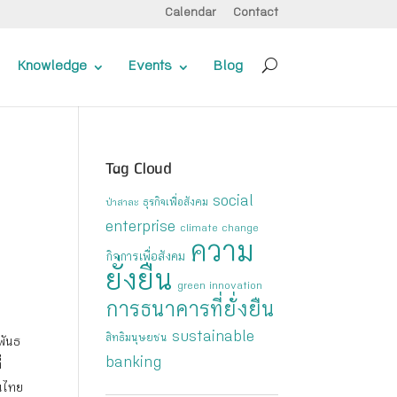
Calendar
Contact
Knowledge
Events
Blog
Tag Cloud
social
ธุรกิจเพื่อสังคม
ป่าสาละ
enterprise
climate change
ความ
กิจการเพื่อสังคม
ยั่งยืน
green innovation
การธนาคารที่ยั่งยืน
sustainable
สิทธิมนุษยชน
พันธ
banking
่
ในไทย