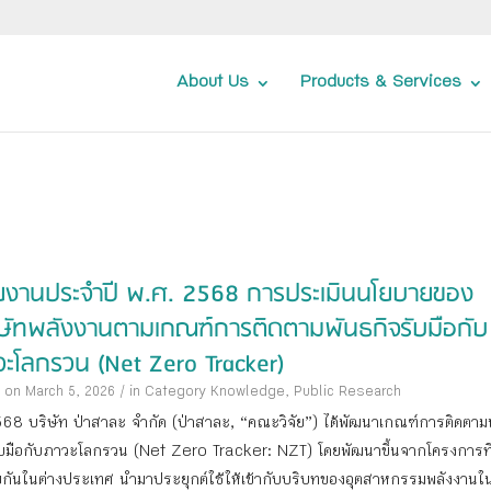
About Us
Products & Services
ยงานประจำปี พ.ศ. 2568 การประเมินนโยบายของ
ิษัทพลังงานตามเกณฑ์การติดตามพันธกิจรับมือกับ
วะโลกรวน (Net Zero Tracker)
 on March 5, 2026
/
in Category
Knowledge
,
Public Research
568 บริษัท ป่าสาละ จํากัด (ป่าสาละ, “คณะวิจัย”) ได้พัฒนาเกณฑ์การติดตาม
ับมือกับภาวะโลกรวน (Net Zero Tracker: NZT) โดยพัฒนาขึ้นจากโครงการที
ยกันในต่างประเทศ นํามาประยุกต์ใช้ให้เข้ากับบริบทของอุตสาหกรรมพลังงาน