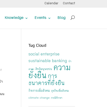
Calendar
Contact
Knowledge
Events
Blog
Tag Cloud
social enterprise
sustainable banking
ป่า
ความ
สิทธิมนุษยชน
สาละ
st
ยั่งยืน
การ
ป่า
ธนาคารที่ยั่งยืน
กิจการเพื่อสังคม
ธุรกิจเพื่อสังคม
วัฒน
climate change
กรณีศึกษา