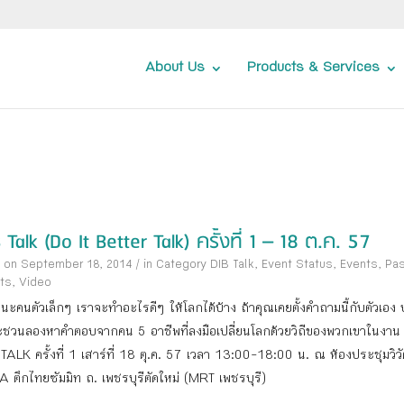
About Us
Products & Services
 Talk (Do It Better Talk) ครั้งที่ 1 – 18 ต.ค. 57
 on September 18, 2014
/
in Category
DIB Talk
,
Event Status
,
Events
,
Pa
ts
,
Video
นะคนตัวเล็กๆ เราจะทําอะไรดีๆ ให้โลกได้บ้าง ถ้าคุณเคยตั้งคําถามนี้กับตัวเอง 
ชวนลองหาคําตอบจากคน 5 อาชีพที่ลงมือเปลี่ยนโลกด้วยวิถีของพวกเขาในงาน
TALK ครั้งที่ 1 เสาร์ที่ 18 ตุ.ค. 57 เวลา 13:00-18:00 น. ณ ห้องประชุมวิ
A ตึกไทยซัมมิท ถ. เพชรบุรีตัดใหม่ (MRT เพชรบุรี)