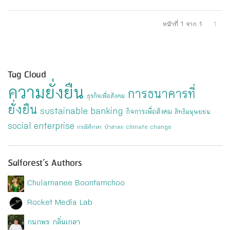
หน้าที่ 1 จาก 1
1
Tag Cloud
ความยั่งยืน
การธนาคารที่
ธุรกิจเพื่อสังคม
ยั่งยืน
sustainable banking
กิจการเพื่อสังคม
สิทธิมนุษยชน
social enterprise
กรณีศึกษา
ป่าสาละ
climate change
Salforest’s Authors
Chulamanee Boontamchoo
Rocket Media Lab
กนกพร กลิ่นเกลา