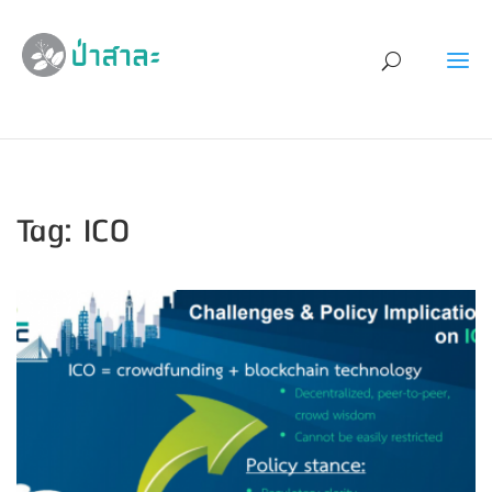
Tag: ICO