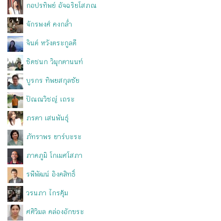
กอปรทิพย์ อัจฉริยโสภณ
จักรพงศ์ คงกล่ำ
จินต์ หวังตระกูลดี
ชิดชนก วิมุกตานนท์
บูรกร ทิพยสกุลชัย
ปัณณวิชญ์ เถระ
ภรตา เสนพันธุ์
ภัทราพร ยาร์บะระ
ภาคภูมิ โกเมศโสภา
รพีพัฒน์ อิงคสิทธิ์
วรนภา ไกรคุ้ม
ศศิวิมล คล่องอักขระ