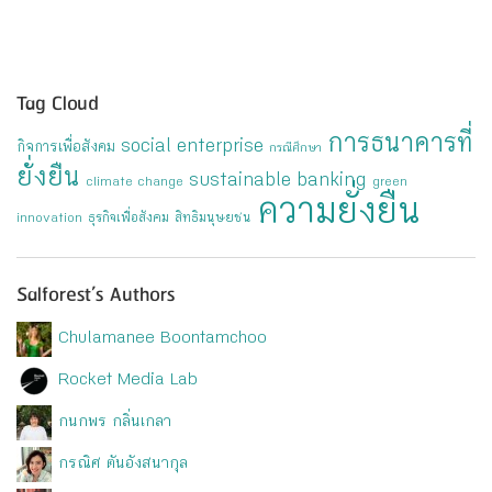
Tag Cloud
การธนาคารที่
social enterprise
กิจการเพื่อสังคม
กรณีศึกษา
ยั่งยืน
sustainable banking
climate change
green
ความยั่งยืน
ธุรกิจเพื่อสังคม
สิทธิมนุษยชน
innovation
Salforest’s Authors
Chulamanee Boontamchoo
Rocket Media Lab
กนกพร กลิ่นเกลา
กรณิศ ตันอังสนากุล