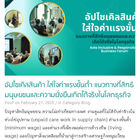
อัปไซเคิลสินค้า ใส่ใจค่าแรงขั้นต่ำ แนวทางที่สิทธิ
มนุษยชนและความยั่งยืนเกิดได้จริงในโลกธุรกิจ
Post on February 27, 2025
/
in Category
Blog
ปัญหาสิทธิมนุษยชน ความไม่เท่าเทียมทางเพศ งานดูแลที่ไม่ได้รับค่าจ้างใน
ห่วงโซ่อุปทาน (unpaid care work in supply chain) ค่าแรงขั้นต่ำ
(minimum wage) และค่าแรงที่เพียงพอต่อการดำรงชีพ (living
wage) และปัญหาสิ่งแวดล้อมที่นำมาสู่การสร้างเศรษฐกิจหมุนเวียน