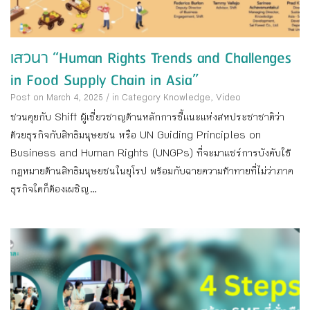
เสวนา “Human Rights Trends and Challenges
in Food Supply Chain in Asia”
Post on March 4, 2025
/
in Category
Knowledge
,
Video
ชวนคุยกับ Shift ผู้เชี่ยวชาญด้านหลักการชี้แนะแห่งสหประชาชาติว่า
ด้วยธุรกิจกับสิทธิมนุษยชน หรือ UN Guiding Principles on
Business and Human Rights (UNGPs) ที่จะมาแชร์การบังคับใช้
กฎหมายด้านสิทธิมนุษยชนในยุโรป พร้อมกับฉายความท้าทายที่ไม่ว่าภาค
ธุรกิจใดก็ต้องเผชิญ...