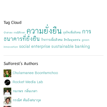
Tag Cloud
ความยั่งยืน
การ
ธุรกิจเพื่อสังคม
ป่าสาละ
กรณีศึกษา
ธนาคารที่ยั่งยืน
กิจการเพื่อสังคม
สิทธิมนุษยชน
green
social enterprise
sustainable banking
innovation
Salforest’s Authors
Chulamanee Boontamchoo
Rocket Media Lab
กนกพร กลิ่นเกลา
กรณิศ ตันอังสนากุล