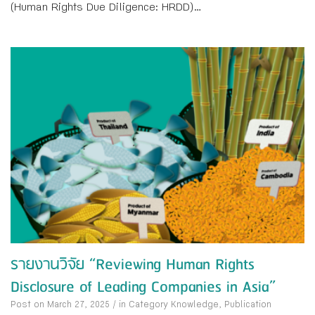
(Human Rights Due Diligence: HRDD)...
รายงานวิจัย “Reviewing Human Rights
Disclosure of Leading Companies in Asia”
Post on March 27, 2025
/
in Category
Knowledge
,
Publication