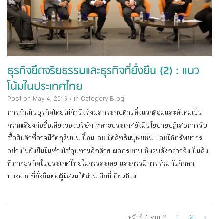
ธุรกิจยึดจริยธรรมและธุรกิจที่ยั่งยืน (2) : แนว
โน้มในประเทศไทย
Post on May 4, 2016
/
in Category
Blog
การดำเนินธุรกิจโดยไม่คำนึงถึงผลกระทบด้านสิ่งแวดล้อมและสังคมเป็น
ความเสี่ยงต่อชื่อเสียงของบริษัท หลายประเทศยังมีนโยบายปฏิเสธการรับ
ซื้อสินค้าที่อาจมีวัตถุดิบปนเปื้อน ละเมิดสิทธิมนุษยชน และใช้ทรัพยากร
อย่างไม่ยั่งยืนในห่วงโซ่อุปทานอีกด้วย ผลกระทบเชิงลบดังกล่าวจึงเป็นสิ่ง
ที่ภาคธุรกิจในประเทศไทยไม่ควรละเลย และควรมีการร่วมกันคิดหา
ทางออกที่ยั่งยืนต่อผู้มีส่วนได้ส่วนเสียที่เกี่ยวข้อง
หน้าที่ 1 จาก 2
1
2
»