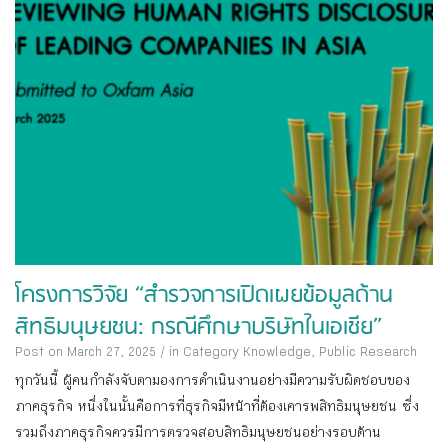
โครงการวิจัย “สำรวจการเปิดเผยข้อมูลด้าน
สิทธิมนุษยชน: กรณีศึกษาบริษัทในเอเชีย”
Post on March 27, 2025
/
in Category
Knowledge
,
Public Research
ทุกวันนี้ ผู้คนกำลังจับตามองการดำเนินงานอย่างมีความรับผิดชอบของ
ภาคธุรกิจ หนึ่งในนั้นคือการที่ธุรกิจมีหน้าที่ต้องเคารพสิทธิมนุษยชน ซึ่ง
รวมถึงภาคธุรกิจควรมีการตรวจสอบสิทธิมนุษยชนอย่างรอบด้าน