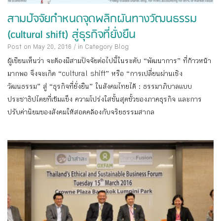
สามปัจจัยกำหนดจุดพลิกผันทางวัฒนธรรม
(cultural shift) สู่ธุรกิจที่ยั่งยืน
Post on May 20, 2016
/
in Category
Blog
ผู้เขียนเห็นว่า จะต้องมีสามปัจจัยต่อไปนี้ในระดับ “พัฒนาการ” ที่ก้าวหน้า
มากพอ จึงจะเกิด “cultural shift” หรือ “การเปลี่ยนผ่านเชิง
วัฒนธรรม” สู่ “ธุรกิจที่ยั่งยืน” ในสังคมไทยได้ : ธรรมาภิบาลแบบ
ประชาธิปไตยที่เข้มแข็ง ความโปร่งใสขั้นสุดขั้วของภาคธุรกิจ และการ
ปรับค่านิยมของสังคมให้สอดคล้องกับจริยธรรมสากล