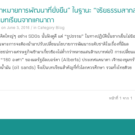
ป้าหมายการพัฒนาที่ยั่งยืน” ในฐานะ “จริยธรรมสาก
ะบทเรียนจากแคนาดา
 on June 3, 2016
/
in Category
Blog
คิดใหญ่ๆ อย่าง SDGs นั้นฟังดูดี แต่ “รูปธรรม” ในทางปฏิบัตินั้นยากเย็นไม่น้
ฉพาะการจะต้องนำมาปรับเปลี่ยนนโยบายการพัฒนาระดับชาติในเรื่องที่มีผล
ยชน์ทางเศรษฐกิจเข้ามาเกี่ยวข้องไม่ต่ำกว่าหลายแสนล้านบาทต่อปี การเปลี่ย
 “180 องศา” ของมลรัฐอัลเบอร์ตา (Alberta) ประเทศแคนาดา เจ้าของขุมทรั
น้ำมัน (oil sands) จึงเป็นบทเรียนสำคัญที่ทั่วโลกควรศึกษา รวมทั้งไทยด้วย
หน้าที่ 1 จาก 1