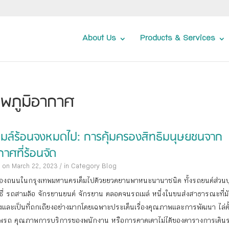
About Us
Products & Services
าพภูมิอากาศ
เมล์ร้อนจงหมดไป: การคุ้มครองสิทธิมนุษยชนจาก
าศที่ร้อนจัด
 on March 22, 2023
/
in Category
Blog
องถนนในกรุงเทพมหานครเต็มไปด้วยยวดยานพาหนะนานาชนิด ทั้งรถยนต์ส่วนบ
ซี่ รถสามล้อ จักรยานยนต์ จักรยาน ตลอดจนรถเมล์ หนึ่งในขนส่งสาธารณะที่ม
ึงและเป็นที่ถกเถียงอย่างมากโดยเฉพาะประเด็นเรื่องคุณภาพและการพัฒนา ไล่ตั้
รถ คุณภาพการบริการของพนักงาน หรือการคาดเดาไม่ได้ของตารางการเดิน