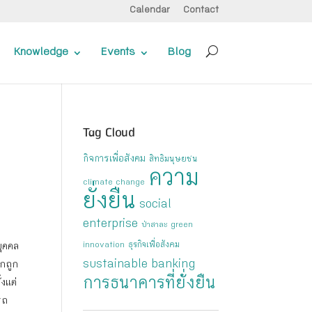
Calendar
Contact
Knowledge
Events
Blog
Tag Cloud
กิจการเพื่อสังคม
สิทธิมนุษยชน
ความ
climate change
ยั่งยืน
social
enterprise
ป่าสาละ
green
ธุรกิจเพื่อสังคม
ุคคล
innovation
sustainable banking
ักถูก
การธนาคารที่ยั่งยืน
งแต่
รถ